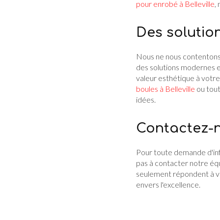
pour enrobé à Belleville
,
Des solutio
Nous ne nous contentons
des solutions modernes et
valeur esthétique à votre
boules à Belleville
ou tout
idées.
Contactez-no
Pour toute demande d'inf
pas à contacter notre éq
seulement répondent à vo
envers l'excellence.