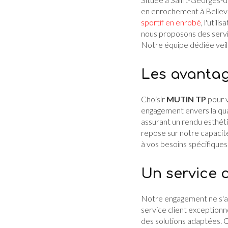
en enrochement à Bellevi
sportif en enrobé
, l'utili
nous proposons des serv
Notre équipe dédiée veill
Les avantag
Choisir
MUTIN TP
pour v
engagement envers la qual
assurant un rendu esthéti
repose sur notre capacité
à vos besoins spécifiques
Un service c
Notre engagement ne s'ar
service client exception
des solutions adaptées. 