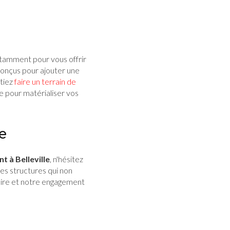
stamment pour vous offrir
onçus pour ajouter une
itiez
faire un terrain de
 pour matérialiser vos
e
 à Belleville
, n'hésitez
es structures qui non
aire et notre engagement