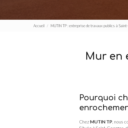
Accueil
MUTIN TP : entreprise de travaux publics à Sain
Mur en 
Pourquoi ch
enrochement
Chez
MUTIN TP
, nous 
Située à Saint-Georges-de