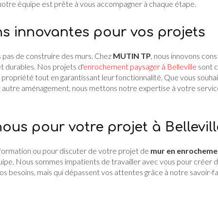
 notre équipe est prête à vous accompagner à chaque étape.
ns innovantes pour vos projets
 pas de construire des murs. Chez
MUTIN TP
, nous innovons con
 durables. Nos projets d'
enrochement paysager à Belleville
sont c
 propriété tout en garantissant leur fonctionnalité. Que vous souha
 autre aménagement, nous mettons notre expertise à votre service
us pour votre projet à Bellevill
ormation ou pour discuter de votre projet de
mur en enrochement
uipe. Nous sommes impatients de travailler avec vous pour créer d
s besoins, mais qui dépassent vos attentes grâce à notre savoir-f