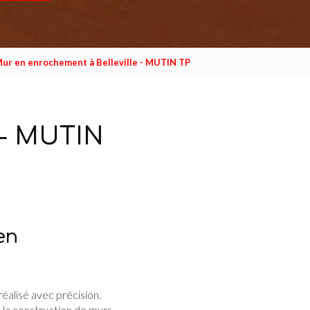
ur en enrochement à Belleville - MUTIN TP
 - MUTIN
en
éalisé avec précision.
 la construction de murs