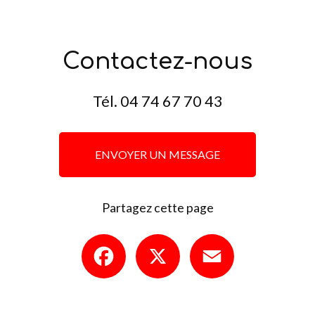
Contactez-nous
Tél.
04 74 67 70 43
ENVOYER UN MESSAGE
Partagez cette page
Facebook
X
Email