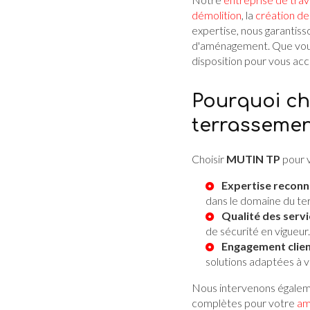
démolition
, la
création de
expertise, nous garantiss
d'aménagement. Que vous 
disposition pour vous acco
Pourquoi ch
terrassemen
Choisir
MUTIN TP
pour v
Expertise recon
dans le domaine du te
Qualité des serv
de sécurité en vigueur.
Engagement clie
solutions adaptées à v
Nous intervenons égalem
complètes pour votre
am