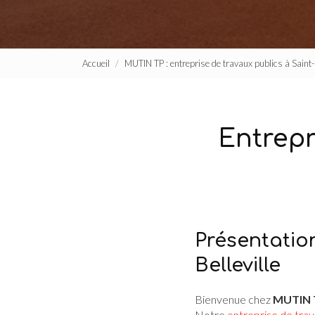
Accueil
MUTIN TP : entreprise de travaux publics à Sain
Entrepr
Présentatio
Belleville
Bienvenue chez
MUTIN 
Notre
entreprise de trava