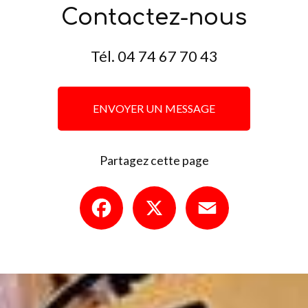
Contactez-nous
Tél.
04 74 67 70 43
ENVOYER UN MESSAGE
Partagez cette page
Facebook
X
Email