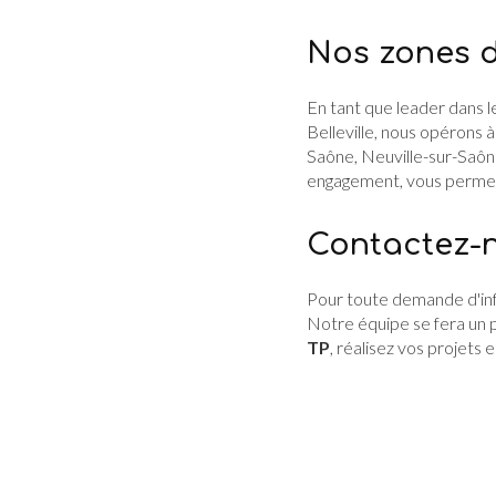
Nos zones d
En tant que leader dans 
Belleville, nous opérons 
Saône, Neuville-sur-Saôn
engagement, vous permett
Contactez-n
Pour toute demande d'inf
Notre équipe se fera un p
TP
, réalisez vos projets 