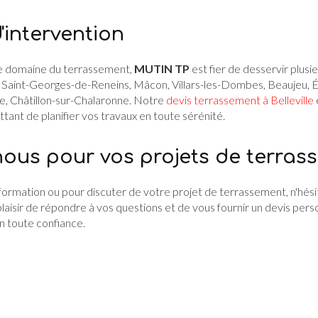
'intervention
le domaine du terrassement,
MUTIN TP
est fier de desservir plusie
à Saint-Georges-de-Reneins, Mâcon, Villars-les-Dombes, Beaujeu, Écu
e, Châtillon-sur-Chalaronne. Notre
devis terrassement à Belleville
ant de planifier vos travaux en toute sérénité.
ous pour vos projets de terras
ormation ou pour discuter de votre projet de terrassement, n'hési
laisir de répondre à vos questions et de vous fournir un devis pers
en toute confiance.