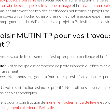
 terrain de pétanque
, les
travaux de minage
et la
création d'enrobé
ons des interventions rapides et efficaces pour tous vos projets de
soyez un particulier ou un professionnel, notre équipe expérimen
mpagner dans la réalisation de vos projets à Belleville et ses envir
oisir MUTIN TP pour vos travau
t ?
os travaux de terrassement, c'est opter pour l'excellence et la sécu
nue
: Notre équipe est composée de professionnels qualifiés avec 
rrassement.
ices
: Nous nous engageons à fournir des prestations de haute quali
nt
: Votre satisfaction est notre priorité. Nous offrons un service p
os besoins spécifiques.
ent pour la construction de
mur en enrochement à Belleville
et pro
énagement extérieur à Belleville
.