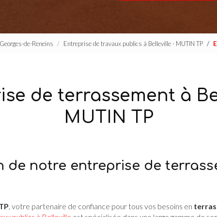
t-Georges-de-Reneins
Entreprise de travaux publics à Belleville - MUTIN TP
E
ise de terrassement à Bell
MUTIN TP
n de notre entreprise de terras
TP
, votre partenaire de confiance pour tous vos besoins en
terras
ux publics à Belleville
est spécialisée dans une large gamme de serv