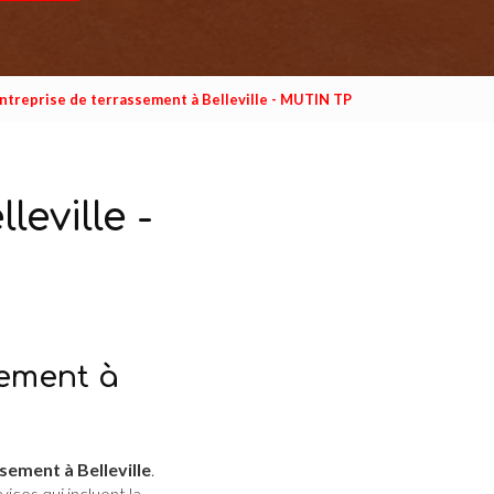
ntreprise de terrassement à Belleville - MUTIN TP
eville -
sement à
sement à Belleville
.
ices qui incluent la