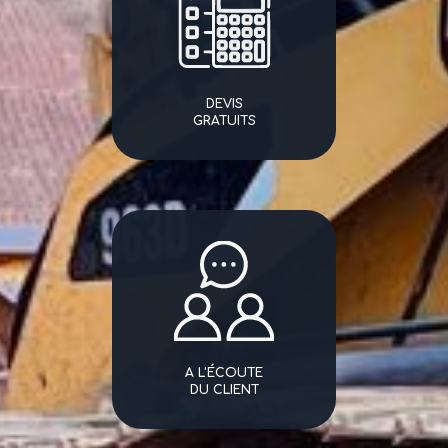
DEVIS
GRATUITS
A L'ÉCOUTE
DU CLIENT