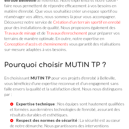
enrobé Belleville
de référence. Notre expérience et notre savoir-
faire nous permettent de répondre efficacement à vos besoins en
matière d'enrobé. Que vous souhaitiez créer un espace sportif ou
réaménager vos allées, nous sommes là pour vous accompagner.
Découvrez notre service de
Création d’un terrain sportif en enrobé
pour des installations de qualité. Nous proposons également des
Travaux de minage
et de
Travaux d'enrochement
pour préparer vos
terrains de manière optimale. En outre, notre expertise en
Conception d'accès et cheminements
vous garantit des réalisations
sur-mesure adaptées à vos besoins.
Pourquoi choisir MUTIN TP ?
En choisissant
MUTIN TP
pour vos projets d'enrobé à Belleville,
vous bénéficiez d'une expertise reconnue et d’un engagement sans
faille envers la qualité et la satisfaction client. Nous nous distinguons
par :
Expertise technique
: Nos équipes sont hautement qualifiées
et formées aux dernières technologies de l'enrobé, assurant des
résultats durables et esthétiques.
Respect des normes de sécurité
: La sécurité est au cœur
de notre démarche. Nous garantissons des interventions