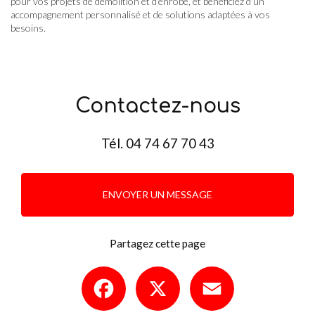
pour vos projets de démolition et d'enrobé, et bénéficiez d'un
accompagnement personnalisé et de solutions adaptées à vos
besoins.
Contactez-nous
Tél.
04 74 67 70 43
ENVOYER UN MESSAGE
Partagez cette page
Facebook
X
Email