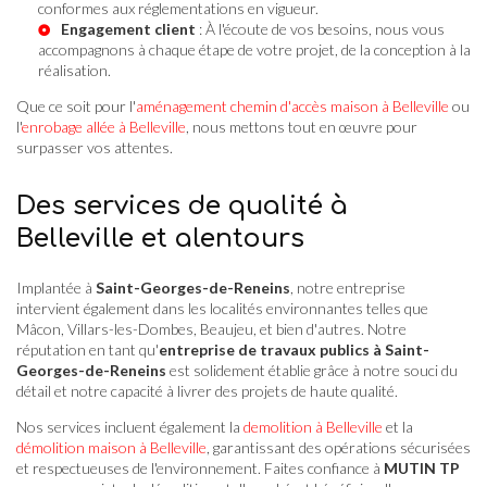
conformes aux réglementations en vigueur.
Engagement client
: À l'écoute de vos besoins, nous vous
accompagnons à chaque étape de votre projet, de la conception à la
réalisation.
Que ce soit pour l'
aménagement chemin d'accès maison à Belleville
ou
l'
enrobage allée à Belleville
, nous mettons tout en œuvre pour
surpasser vos attentes.
Des services de qualité à
Belleville et alentours
Implantée à
Saint-Georges-de-Reneins
, notre entreprise
intervient également dans les localités environnantes telles que
Mâcon, Villars-les-Dombes, Beaujeu, et bien d'autres. Notre
réputation en tant qu'
entreprise de travaux publics à Saint-
Georges-de-Reneins
est solidement établie grâce à notre souci du
détail et notre capacité à livrer des projets de haute qualité.
Nos services incluent également la
demolition à Belleville
et la
démolition maison à Belleville
, garantissant des opérations sécurisées
et respectueuses de l'environnement. Faites confiance à
MUTIN TP