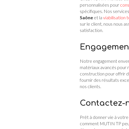
personnalisées pour
cons
spécifiques. Nos services
Saône
et la
viabilisation 
sur le client, nous nous 
satisfaction.
Engagement e
Notre engagement envers
matériaux avancés pour n
construction pour offrir 
fournir des résultats exc
nos clients.
Contactez-n
Prêt à donner vie à votre
comment MUTIN TP peut v