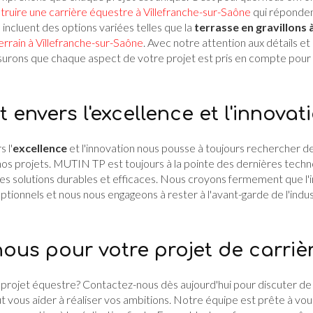
truire une carrière équestre à Villefranche-sur-Saône
qui réponden
 incluent des options variées telles que la
terrasse en gravillons 
terrain à Villefranche-sur-Saône
. Avec notre attention aux détails 
assurons que chaque aspect de votre projet est pris en compte pour 
nvers l'excellence et l'innovat
 l'
excellence
et l'innovation nous pousse à toujours rechercher 
os projets. MUTIN TP est toujours à la pointe des dernières techn
des solutions durables et efficaces. Nous croyons fermement que l'i
eptionnels et nous nous engageons à rester à l'avant-garde de l'indu
ous pour votre projet de carriè
 projet équestre? Contactez-nous dès aujourd'hui pour discuter de
ous aider à réaliser vos ambitions. Notre équipe est prête à v