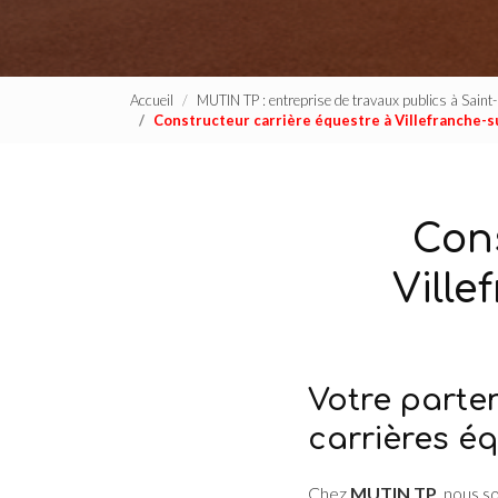
Accueil
MUTIN TP : entreprise de travaux publics à Sain
Constructeur carrière équestre à Villefranche-
Cons
Vill
Votre parte
carrières é
Chez
MUTIN TP
, nous 