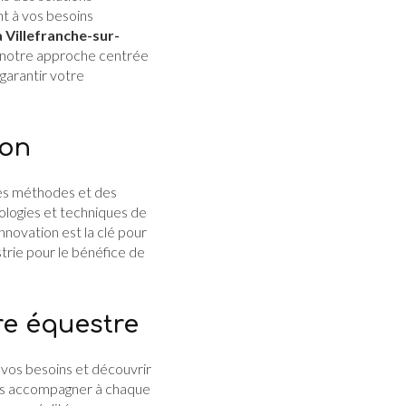
t à vos besoins
à Villefranche-sur-
et notre approche centrée
garantir votre
ion
des méthodes et des
ologies et techniques de
nnovation est la clé pour
strie pour le bénéfice de
re équestre
 vos besoins et découvrir
ous accompagner à chaque