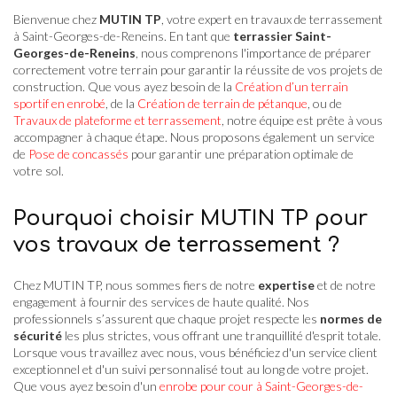
Bienvenue chez
MUTIN TP
, votre expert en travaux de terrassement
à Saint-Georges-de-Reneins. En tant que
terrassier Saint-
Georges-de-Reneins
, nous comprenons l'importance de préparer
correctement votre terrain pour garantir la réussite de vos projets de
construction. Que vous ayez besoin de la
Création d’un terrain
sportif en enrobé
, de la
Création de terrain de pétanque
, ou de
Travaux de plateforme et terrassement
, notre équipe est prête à vous
accompagner à chaque étape. Nous proposons également un service
de
Pose de concassés
pour garantir une préparation optimale de
votre sol.
Pourquoi choisir MUTIN TP pour
vos travaux de terrassement ?
Chez MUTIN TP, nous sommes fiers de notre
expertise
et de notre
engagement à fournir des services de haute qualité. Nos
professionnels s’assurent que chaque projet respecte les
normes de
sécurité
les plus strictes, vous offrant une tranquillité d'esprit totale.
Lorsque vous travaillez avec nous, vous bénéficiez d'un service client
exceptionnel et d'un suivi personnalisé tout au long de votre projet.
Que vous ayez besoin d'un
enrobe pour cour à Saint-Georges-de-