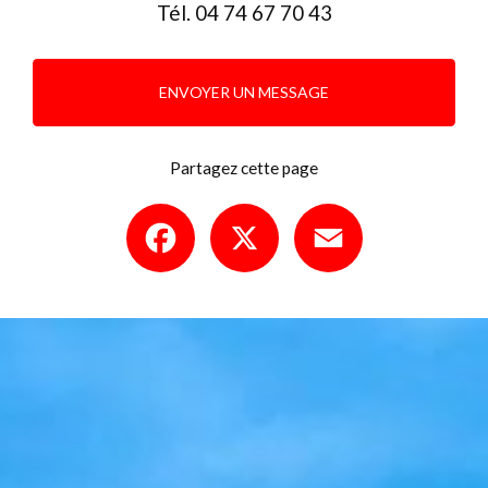
Tél.
04 74 67 70 43
ENVOYER UN MESSAGE
Partagez cette page
Facebook
X
Email