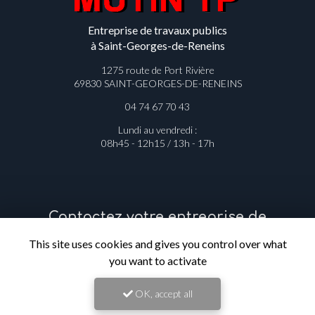
Entreprise de travaux publics
à Saint-Georges-de-Reneins
1275 route de Port Rivière
69830 SAINT-GEORGES-DE-RENEINS
04 74 67 70 43
Lundi au vendredi :
08h45 - 12h15 / 13h - 17h
Contactez votre entreprise de
This site uses cookies and gives you control over what
travaux publics à Saint-Georges-de-
you want to activate
Reneins
OK, accept all
Prénom