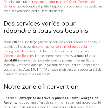
Reneins
ou d'un
terrassement pour piscine à Saint-Georges-de-
Reneins
, notre équipe est prête à répondre à vos besoins spécifiques
avec une attention particulière aux détails.
Des services variés pour
répondre à tous vos besoins
Nous offrons une large gamme de services pour s'adapter à chaque
projet, qu'il s'agisse de
construction terrain petanque à Saint-
Georges-de-Reneins
ou de
faire un terrain de boules à Saint-
Georges-de-Reneins
. Notre engagement envers la
qualité
et la
durabilité
signifie que nous utilisons uniquement les meilleurs
matériaux et techniques pour garantir des résultats qui dépassent
vos attentes. Avec MUTIN TP, chaque projet est une opportunité de
transformer vos rêves en réalité.
Notre zone d'intervention
En tant qu'
entreprise de travaux publics à Saint-Georges-de-
Reneins
, nous sommes fiers de servir non seulement notre localité
principale, mais aussi les zones environnantes telles que Mâcon,