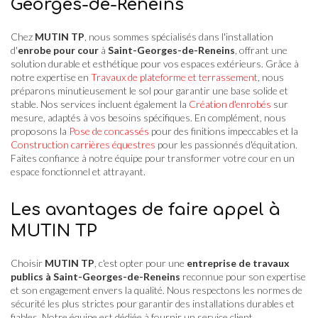
Georges-de-Reneins
Chez
MUTIN TP
, nous sommes spécialisés dans l'installation
d'
enrobe pour cour
à
Saint-Georges-de-Reneins
, offrant une
solution durable et esthétique pour vos espaces extérieurs. Grâce à
notre expertise en
Travaux de plateforme et terrassement
, nous
préparons minutieusement le sol pour garantir une base solide et
stable. Nos services incluent également la
Création d'enrobés
sur
mesure, adaptés à vos besoins spécifiques. En complément, nous
proposons la
Pose de concassés
pour des finitions impeccables et la
Construction carrières équestres
pour les passionnés d'équitation.
Faites confiance à notre équipe pour transformer votre cour en un
espace fonctionnel et attrayant.
Les avantages de faire appel à
MUTIN TP
Choisir
MUTIN TP
, c'est opter pour une
entreprise de travaux
publics à Saint-Georges-de-Reneins
reconnue pour son expertise
et son engagement envers la qualité. Nous respectons les normes de
sécurité les plus strictes pour garantir des installations durables et
fiables. Notre équipe est dédiée à fournir un service client