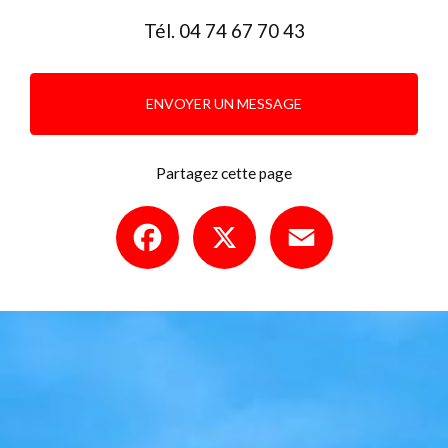
Tél.
04 74 67 70 43
ENVOYER UN MESSAGE
Partagez cette page
Facebook
X
Email