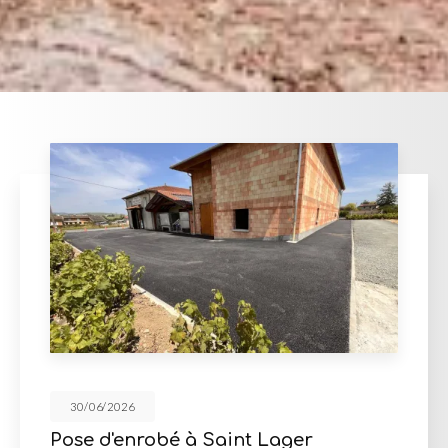
30/06/2026
r
Cour en enrobé et concassé