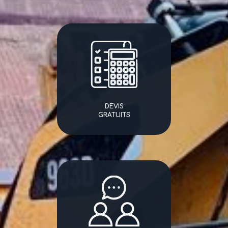
DEVIS
GRATUITS