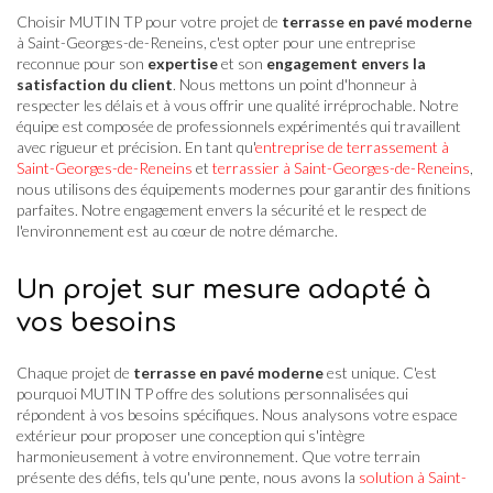
Choisir MUTIN TP pour votre projet de
terrasse en pavé moderne
à Saint-Georges-de-Reneins, c'est opter pour une entreprise
reconnue pour son
expertise
et son
engagement envers la
satisfaction du client
. Nous mettons un point d'honneur à
respecter les délais et à vous offrir une qualité irréprochable. Notre
équipe est composée de professionnels expérimentés qui travaillent
avec rigueur et précision. En tant qu'
entreprise de terrassement à
Saint-Georges-de-Reneins
et
terrassier à Saint-Georges-de-Reneins
,
nous utilisons des équipements modernes pour garantir des finitions
parfaites. Notre engagement envers la sécurité et le respect de
l'environnement est au cœur de notre démarche.
Un projet sur mesure adapté à
vos besoins
Chaque projet de
terrasse en pavé moderne
est unique. C'est
pourquoi MUTIN TP offre des solutions personnalisées qui
répondent à vos besoins spécifiques. Nous analysons votre espace
extérieur pour proposer une conception qui s'intègre
harmonieusement à votre environnement. Que votre terrain
présente des défis, tels qu'une pente, nous avons la
solution à Saint-