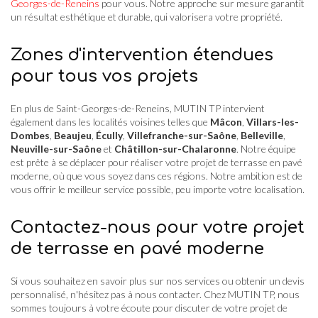
Georges-de-Reneins
pour vous. Notre approche sur mesure garantit
un résultat esthétique et durable, qui valorisera votre propriété.
Zones d'intervention étendues
pour tous vos projets
En plus de Saint-Georges-de-Reneins, MUTIN TP intervient
également dans les localités voisines telles que
Mâcon
,
Villars-les-
Dombes
,
Beaujeu
,
Écully
,
Villefranche-sur-Saône
,
Belleville
,
Neuville-sur-Saône
et
Châtillon-sur-Chalaronne
. Notre équipe
est prête à se déplacer pour réaliser votre projet de terrasse en pavé
moderne, où que vous soyez dans ces régions. Notre ambition est de
vous offrir le meilleur service possible, peu importe votre localisation.
Contactez-nous pour votre projet
de terrasse en pavé moderne
Si vous souhaitez en savoir plus sur nos services ou obtenir un devis
personnalisé, n'hésitez pas à nous contacter. Chez MUTIN TP, nous
sommes toujours à votre écoute pour discuter de votre projet de