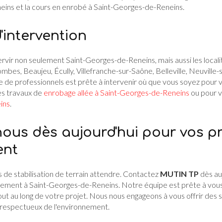
eins
et la
cours en enrobé à Saint-Georges-de-Reneins
.
'intervention
vir non seulement Saint-Georges-de-Reneins, mais aussi les locali
mbes, Beaujeu, Écully, Villefranche-sur-Saône, Belleville, Neuville-
 de professionnels est prête à intervenir où que vous soyez pour 
es travaux de
enrobage allée à Saint-Georges-de-Reneins
ou pour v
ins
.
ous dès aujourd'hui pour vos pr
ent
s de stabilisation de terrain attendre. Contactez
MUTIN TP
dès au
ement à Saint-Georges-de-Reneins. Notre équipe est prête à vous f
t au long de votre projet. Nous nous engageons à vous offrir des s
 respectueux de l'environnement.