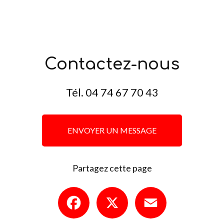
Contactez-nous
Tél.
04 74 67 70 43
ENVOYER UN MESSAGE
Partagez cette page
Facebook
X
Email