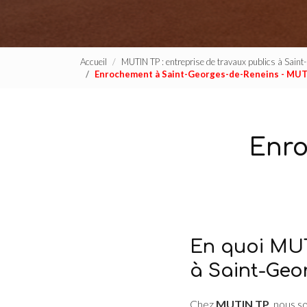
Accueil
MUTIN TP : entreprise de travaux publics à Sain
Enrochement à Saint-Georges-de-Reneins - MUT
Enro
En quoi MUT
à Saint-Geo
Chez
MUTIN TP
, nous s