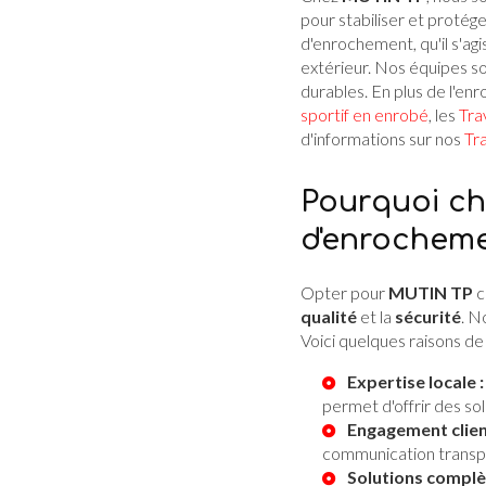
pour stabiliser et protég
d'enrochement, qu'il s'a
extérieur. Nos équipes s
durables. En plus de l'e
sportif en enrobé
, les
Tra
d'informations sur nos
Tr
Pourquoi ch
d'enrocheme
Opter pour
MUTIN TP
c
qualité
et la
sécurité
. N
Voici quelques raisons de 
Expertise locale :
permet d'offrir des so
Engagement clien
communication transpar
Solutions complè