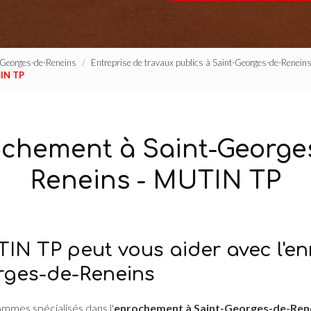
t-Georges-de-Reneins
Entreprise de travaux publics à Saint-Georges-de-Renein
IN TP
chement à Saint-George
Reneins - MUTIN TP
IN TP peut vous aider avec l'e
rges-de-Reneins
ommes spécialisés dans l'
enrochement à Saint-Georges-de-Ren