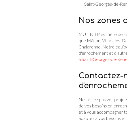
Saint-Georges-de-Ren
Nos zones d
MUTIN TP est fière de ser
que Mâcon, Villars-les-Do
Chalaronne. Notre équipe
d'enrochement et d'autr
à Saint-Georges-de-Rene
Contactez-n
d'enrochem
Ne laissez pas vos projet
de vos besoins en enroch
et à vous accompagner tou
adaptés à vos besoins et