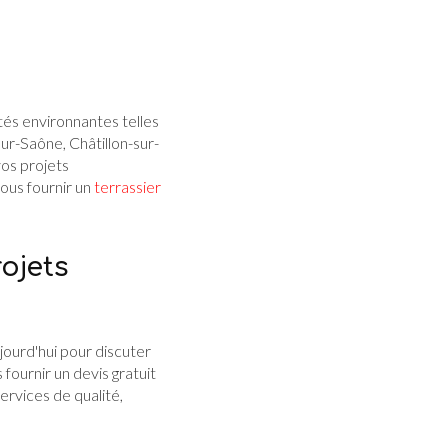
tés environnantes telles
sur-Saône, Châtillon-sur-
vos projets
ous fournir un
terrassier
ojets
jourd'hui pour discuter
ournir un devis gratuit
ervices de qualité,