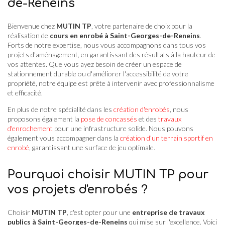
de-Reneins
Bienvenue chez
MUTIN TP
, votre partenaire de choix pour la
réalisation de
cours en enrobé à Saint-Georges-de-Reneins
.
Forts de notre expertise, nous vous accompagnons dans tous vos
projets d'aménagement, en garantissant des résultats à la hauteur de
vos attentes. Que vous ayez besoin de créer un espace de
stationnement durable ou d'améliorer l'accessibilité de votre
propriété, notre équipe est prête à intervenir avec professionnalisme
et efficacité.
En plus de notre spécialité dans les
création d'enrobés
, nous
proposons également la
pose de concassés
et des
travaux
d'enrochement
pour une infrastructure solide. Nous pouvons
également vous accompagner dans la
création d’un terrain sportif en
enrobé
, garantissant une surface de jeu optimale.
Pourquoi choisir MUTIN TP pour
vos projets d'enrobés ?
Choisir
MUTIN TP
, c'est opter pour une
entreprise de travaux
publics à Saint-Georges-de-Reneins
qui mise sur l'excellence. Voici