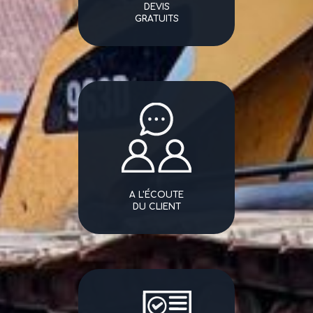
DEVIS
GRATUITS
A L'ÉCOUTE
DU CLIENT