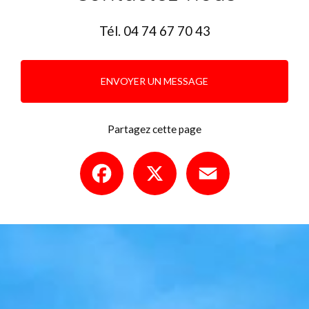
Tél.
04 74 67 70 43
ENVOYER UN MESSAGE
Partagez cette page
Facebook
X
Email