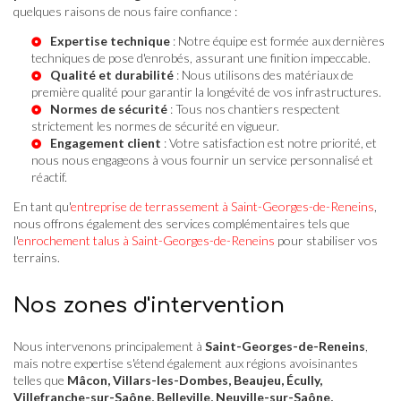
quelques raisons de nous faire confiance :
Expertise technique
: Notre équipe est formée aux dernières
techniques de pose d'enrobés, assurant une finition impeccable.
Qualité et durabilité
: Nous utilisons des matériaux de
première qualité pour garantir la longévité de vos infrastructures.
Normes de sécurité
: Tous nos chantiers respectent
strictement les normes de sécurité en vigueur.
Engagement client
: Votre satisfaction est notre priorité, et
nous nous engageons à vous fournir un service personnalisé et
réactif.
En tant qu'
entreprise de terrassement à Saint-Georges-de-Reneins
,
nous offrons également des services complémentaires tels que
l'
enrochement talus à Saint-Georges-de-Reneins
pour stabiliser vos
terrains.
Nos zones d'intervention
Nous intervenons principalement à
Saint-Georges-de-Reneins
,
mais notre expertise s'étend également aux régions avoisinantes
telles que
Mâcon, Villars-les-Dombes, Beaujeu, Écully,
Villefranche-sur-Saône, Belleville, Neuville-sur-Saône,