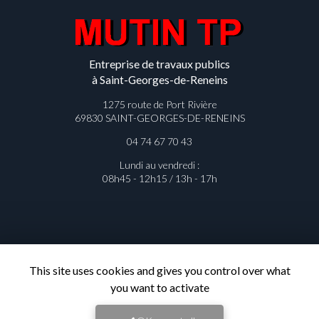
Entreprise de travaux publics
à Saint-Georges-de-Reneins
1275 route de Port Rivière
69830 SAINT-GEORGES-DE-RENEINS
04 74 67 70 43
Lundi au vendredi :
08h45 - 12h15 / 13h - 17h
Contactez votre entreprise de
This site uses cookies and gives you control over what
travaux publics à Saint-Georges-de-
you want to activate
Reneins