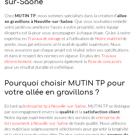
sur-Saône
Chez
MUTIN TP
, nous sommes spécialisés dans la création d'
allee
en gravillons à Neuville-sur-Saône
. Que vous souhaitiez embellir
votre jardin ou améliorer l'accès à votre propriété, notre équipe
d'experts est là pour vous accompagner à chaque étape. Grâce à notre
expertise en
Travaux de minage
et à l'utilisation de
Notre matériel
de
pointe, nous garantissons un travail de qualité supérieure. Nous
nous assurons que chaque projet est réalisé selon vos spécifications
et dans le respect des normes en vigueur. En plus des
Travaux
d'enrochement
, nous proposons également la
Pose de concassés
pour un résultat durable et esthétique.
Pourquoi choisir MUTIN TP pour
votre allée en gravillons ?
En tant qu'
entreprise tp à Neuville-sur-Saône
, MUTIN TP se distingue
par son engagement envers la
qualité
et la
satisfaction client
.
Notre équipe expérimentée assure des services de
entreprise de
terrassement à Neuville-sur-Saône
de haute qualité. Nous utilisons
des matériaux soigneusement sélectionnés pour garantir la longévité
et la résistance de votre allée. De plus, notre respect des
normes de