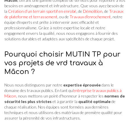
Mâcon
, offrant une gamme complète de services pour répondre à vos
besoins en aménagement et infrastructure. Que vous ayez besoin de
la
Création d’un terrain sportif en enrobé
, de
Démolition
, de
Travaux
de plateforme et terrassement
, ou de
Travaux d'enrochement
, notre
équipe d'experts est prête à intervenir avec efficacité et
professionnalisme. Grâce à notre expertise locale et notre
engagement envers la qualité, nous nous engageons à fournir des
solutions durables et adaptées aux spécificités de chaque projet.
Pourquoi choisir MUTIN TP pour
vos projets de vrd travaux à
Mâcon ?
Nous nous distinguons par notre
expertise éprouvée
dans le
domaine des travaux publics. En tant qu'
entreprise travaux publics à
Mâcon
, nous mettons un point d'honneur à respecter les
normes de
sécurité les plus strictes
et à garantir la
qualité optimale
de
chaque réalisation. Nos équipes sont formées aux dernières
techniques et nous utilisons des matériaux de première qualité pour
assurer la pérennité de vos infrastructures.