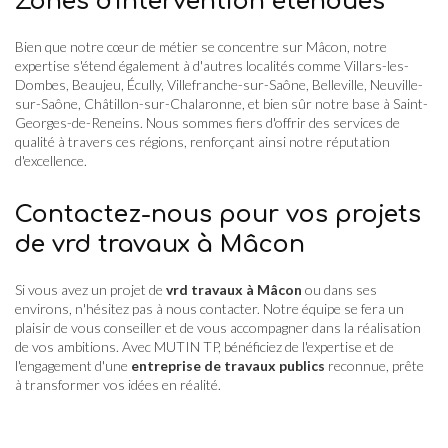
Zones d'intervention étendues
Bien que notre cœur de métier se concentre sur Mâcon, notre
expertise s'étend également à d'autres localités comme Villars-les-
Dombes, Beaujeu, Écully, Villefranche-sur-Saône, Belleville, Neuville-
sur-Saône, Châtillon-sur-Chalaronne, et bien sûr notre base à Saint-
Georges-de-Reneins. Nous sommes fiers d'offrir des services de
qualité à travers ces régions, renforçant ainsi notre réputation
d'excellence.
Contactez-nous pour vos projets
de vrd travaux à Mâcon
Si vous avez un projet de
vrd travaux à Mâcon
ou dans ses
environs, n'hésitez pas à nous contacter. Notre équipe se fera un
plaisir de vous conseiller et de vous accompagner dans la réalisation
de vos ambitions. Avec MUTIN TP, bénéficiez de l'expertise et de
l'engagement d'une
entreprise de travaux publics
reconnue, prête
à transformer vos idées en réalité.