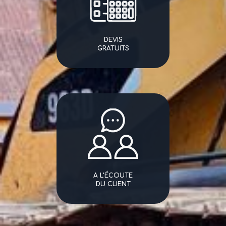
DEVIS
GRATUITS
A L'ÉCOUTE
DU CLIENT