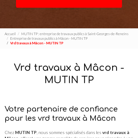
Accueil
MUTIN TP : entreprise de travaux publics à Saint-Georges-de-Reneins
Entreprise de travaux publics à Mâcon - MUTIN TP
Vrd travaux à Mâcon - MUTIN TP
Vrd travaux à Mâcon -
MUTIN TP
Votre partenaire de confiance
pour les vrd travaux à Mâcon
Chez
MUTIN TP
, nous sommes spécialisés dans les
vrd travaux à