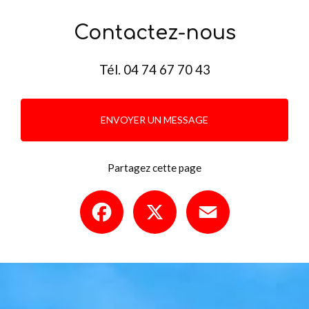
Contactez-nous
Tél.
04 74 67 70 43
ENVOYER UN MESSAGE
Partagez cette page
Facebook
X
Email