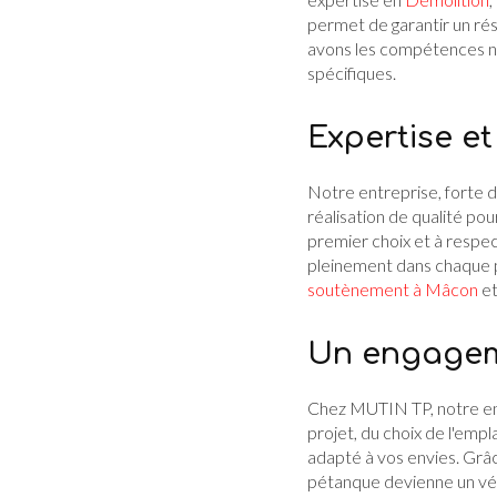
permet de garantir un rés
avons les compétences n
spécifiques.
Expertise et
Notre entreprise, forte d
réalisation de qualité po
premier choix et à respec
pleinement dans chaque p
soutènement à Mâcon
e
Un engageme
Chez MUTIN TP, notre en
projet, du choix de l'empl
adapté à vos envies. Grâce
pétanque devienne un vér