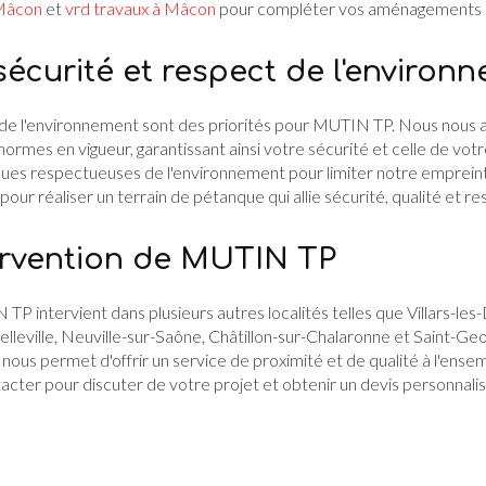
 Mâcon
et
vrd travaux à Mâcon
pour compléter vos aménagements e
écurité et respect de l'environ
t de l'environnement sont des priorités pour MUTIN TP. Nous nous 
normes en vigueur, garantissant ainsi votre sécurité et celle de vot
ues respectueuses de l'environnement pour limiter notre empreint
our réaliser un terrain de pétanque qui allie sécurité, qualité et re
ervention de MUTIN TP
P intervient dans plusieurs autres localités telles que Villars-les
elleville, Neuville-sur-Saône, Châtillon-sur-Chalaronne et Saint-G
ous permet d'offrir un service de proximité et de qualité à l'ensem
acter pour discuter de votre projet et obtenir un devis personnalis