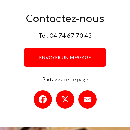
Contactez-nous
Tél.
04 74 67 70 43
ENVOYER UN MESSAGE
Partagez cette page
Facebook
X
Email