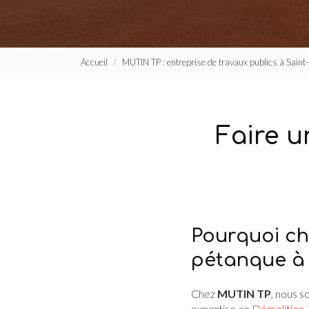
Accueil
MUTIN TP : entreprise de travaux publics à Sain
Faire u
Pourquoi ch
pétanque à
Chez
MUTIN TP
, nous s
expertise en
Démolition
,