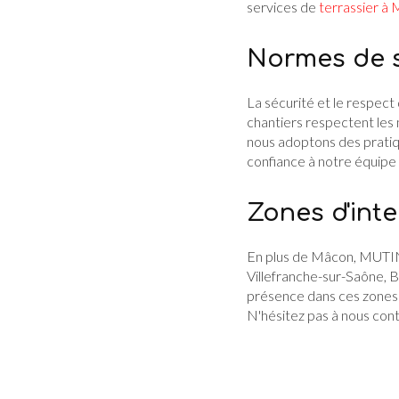
services de
terrassier à
Normes de s
La sécurité et le respec
chantiers respectent les 
nous adoptons des pratiq
confiance à notre équipe p
Zones d'int
En plus de Mâcon, MUTIN T
Villefranche-sur-Saône, B
présence dans ces zones n
N'hésitez pas à nous cont