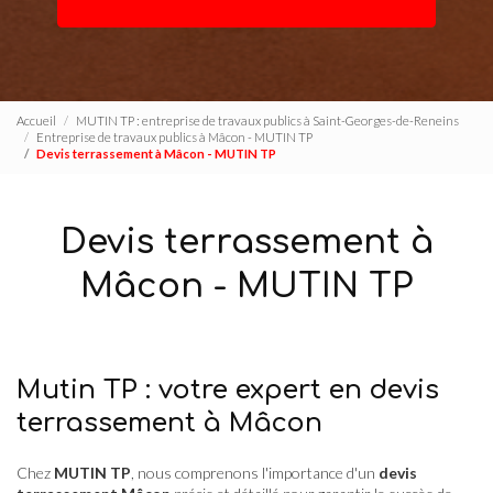
Accueil
MUTIN TP : entreprise de travaux publics à Saint-Georges-de-Reneins
Entreprise de travaux publics à Mâcon - MUTIN TP
Devis terrassement à Mâcon - MUTIN TP
Devis terrassement à
Mâcon - MUTIN TP
Mutin TP : votre expert en devis
terrassement à Mâcon
Chez
MUTIN TP
, nous comprenons l'importance d'un
devis