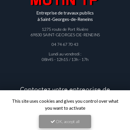
Entreprise de travaux publics
à Saint-Georges-de-Reneins
1275 route de Port Rivière
69830 SAINT-GEORGES-DE-RENEINS
04 74 67 70 43
Lundi au vendredi :
08h45 - 12h15 / 13h - 17h
Contactez votre entreprise de
This site uses cookies and gives you control over what
travaux publics à Saint-Georges-de-
you want to activate
Reneins
OK, accept all
Prénom