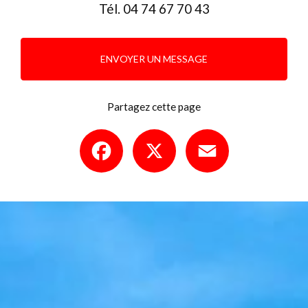
Tél.
04 74 67 70 43
ENVOYER UN MESSAGE
Partagez cette page
Facebook
X
Email