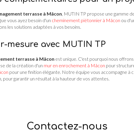
nagement terrasse à Mâcon
, MUTIN TP propose une gamme de 
Que vous ayez besoin d'un
cheminement piétonnier à Mâcon
ou d'
vons les solutions adaptées à vos besoins.
ur-mesure avec MUTIN TP
ement terrasse à Mâcon
est unique. C'est pourquoi nous offrons
isse de la création d'un
mur en enrochement à Mâcon
pour structur
âcon
pour une finition élégante. Notre équipe vous accompagne à c
n, pour garantir un résultat à la hauteur de vos attentes.
Contactez-nous