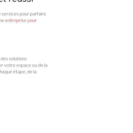
services pour parfaire
une
entreprise pour
 des solutions
er votre espace ou de la
haque étape, de la