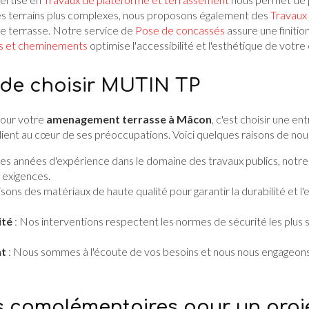
es terrains plus complexes, nous proposons également des
Travaux
re terrasse. Notre service de
Pose de concassés
assure une finitio
s et cheminements
optimise l'accessibilité et l'esthétique de votre
 de choisir MUTIN TP
our votre
amenagement terrasse à Mâcon
, c'est choisir une en
 client au cœur de ses préoccupations. Voici quelques raisons de nous
es années d'expérience dans le domaine des travaux publics, notr
 exigences.
isons des matériaux de haute qualité pour garantir la durabilité et l
ité
: Nos interventions respectent les normes de sécurité les plus st
nt
: Nous sommes à l'écoute de vos besoins et nous nous engageons 
s complémentaires pour un proje