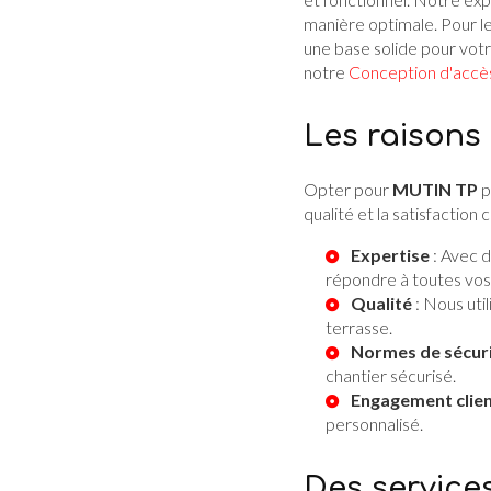
manière optimale. Pour l
une base solide pour vot
notre
Conception d'accè
Les raisons
Opter pour
MUTIN TP
p
qualité et la satisfaction
Expertise
: Avec d
répondre à toutes vos
Qualité
: Nous util
terrasse.
Normes de sécur
chantier sécurisé.
Engagement clie
personnalisé.
Des service