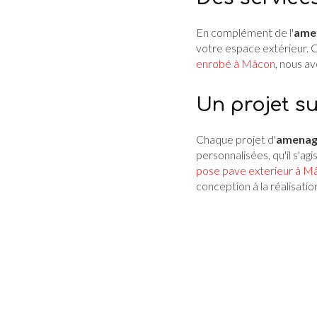
En complément de l'
ame
votre espace extérieur. 
enrobé à Mâcon
, nous a
Un projet s
Chaque projet d'
amenag
personnalisées, qu'il s'ag
pose pave exterieur à M
conception à la réalisatio