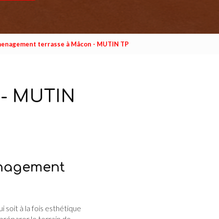
enagement terrasse à Mâcon - MUTIN TP
 - MUTIN
enagement
i soit à la fois esthétique
réparer le terrain de