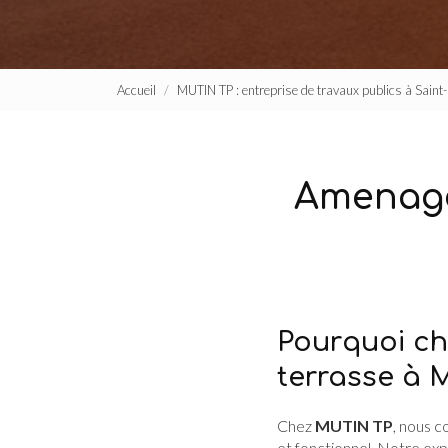
Accueil
MUTIN TP : entreprise de travaux publics à Sain
Amenage
Pourquoi c
terrasse à 
Chez
MUTIN TP
, nous 
et fonctionnel. Notre ex