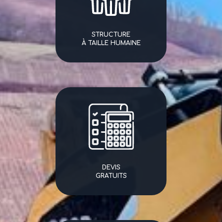
STRUCTURE
À TAILLE HUMAINE
DEVIS
GRATUITS