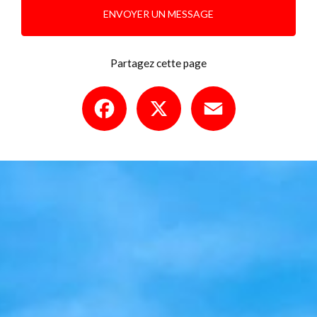
ENVOYER UN MESSAGE
Partagez cette page
Facebook
X
Email