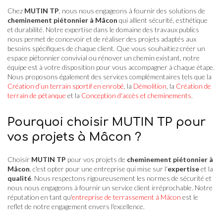
Chez
MUTIN TP
, nous nous engageons à fournir des solutions de
cheminement piétonnier à Mâcon
qui allient sécurité, esthétique
et durabilité. Notre expertise dans le domaine des travaux publics
nous permet de concevoir et de réaliser des projets adaptés aux
besoins spécifiques de chaque client. Que vous souhaitiez créer un
espace piétonnier convivial ou rénover un chemin existant, notre
équipe est à votre disposition pour vous accompagner à chaque étape.
Nous proposons également des services complémentaires tels que la
Création d’un terrain sportif en enrobé
, la
Démolition
, la
Création de
terrain de pétanque
et la
Conception d'accès et cheminements
.
Pourquoi choisir MUTIN TP pour
vos projets à Mâcon ?
Choisir
MUTIN TP
pour vos projets de
cheminement piétonnier à
Mâcon
, c'est opter pour une entreprise qui mise sur l'
expertise
et la
qualité
. Nous respectons rigoureusement les normes de sécurité et
nous nous engageons à fournir un service client irréprochable. Notre
réputation en tant qu'
entreprise de terrassement à Mâcon
est le
reflet de notre engagement envers l'excellence.