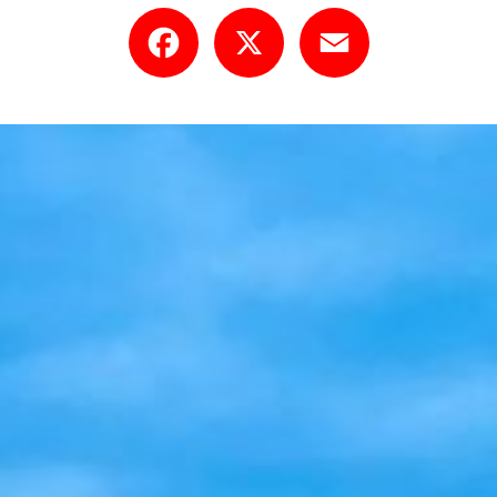
Facebook
X
Email