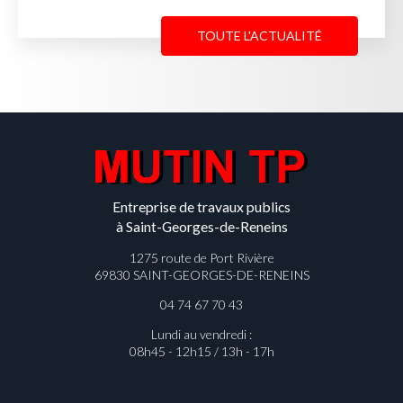
TOUTE L'ACTUALITÉ
Entreprise de travaux publics
à Saint-Georges-de-Reneins
1275 route de Port Rivière
69830 SAINT-GEORGES-DE-RENEINS
04 74 67 70 43
Lundi au vendredi :
08h45 - 12h15 / 13h - 17h