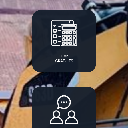
DEVIS
GRATUITS