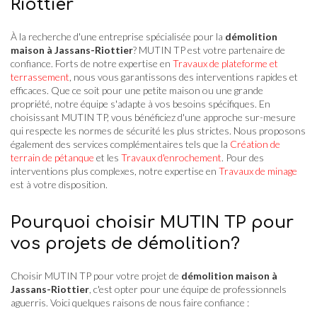
Riottier
À la recherche d'une entreprise spécialisée pour la
démolition
maison à Jassans-Riottier
? MUTIN TP est votre partenaire de
confiance. Forts de notre expertise en
Travaux de plateforme et
terrassement
, nous vous garantissons des interventions rapides et
efficaces. Que ce soit pour une petite maison ou une grande
propriété, notre équipe s'adapte à vos besoins spécifiques. En
choisissant MUTIN TP, vous bénéficiez d'une approche sur-mesure
qui respecte les normes de sécurité les plus strictes. Nous proposons
également des services complémentaires tels que la
Création de
terrain de pétanque
et les
Travaux d'enrochement
. Pour des
interventions plus complexes, notre expertise en
Travaux de minage
est à votre disposition.
Pourquoi choisir MUTIN TP pour
vos projets de démolition?
Choisir MUTIN TP pour votre projet de
démolition maison à
Jassans-Riottier
, c'est opter pour une équipe de professionnels
aguerris. Voici quelques raisons de nous faire confiance :