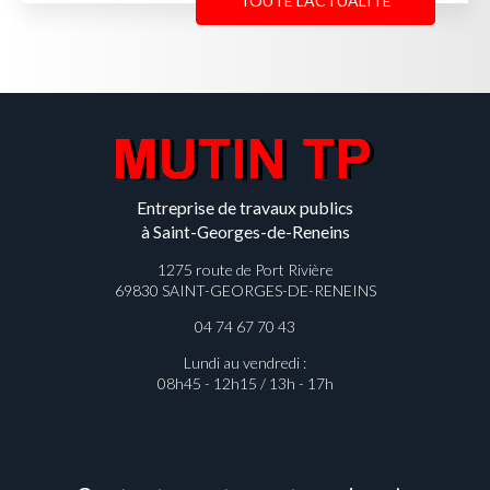
TOUTE L'ACTUALITÉ
Entreprise de travaux publics
à Saint-Georges-de-Reneins
1275 route de Port Rivière
69830 SAINT-GEORGES-DE-RENEINS
04 74 67 70 43
Lundi au vendredi :
08h45 - 12h15 / 13h - 17h