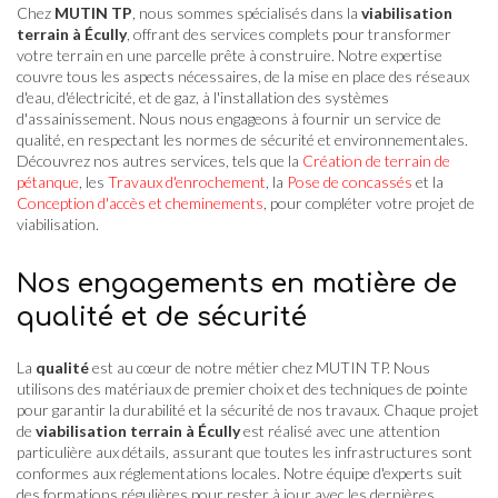
Chez
MUTIN TP
, nous sommes spécialisés dans la
viabilisation
terrain à Écully
, offrant des services complets pour transformer
votre terrain en une parcelle prête à construire. Notre expertise
couvre tous les aspects nécessaires, de la mise en place des réseaux
d'eau, d'électricité, et de gaz, à l'installation des systèmes
d'assainissement. Nous nous engageons à fournir un service de
qualité, en respectant les normes de sécurité et environnementales.
Découvrez nos autres services, tels que la
Création de terrain de
pétanque
, les
Travaux d'enrochement
, la
Pose de concassés
et la
Conception d'accès et cheminements
, pour compléter votre projet de
viabilisation.
Nos engagements en matière de
qualité et de sécurité
La
qualité
est au cœur de notre métier chez MUTIN TP. Nous
utilisons des matériaux de premier choix et des techniques de pointe
pour garantir la durabilité et la sécurité de nos travaux. Chaque projet
de
viabilisation terrain à Écully
est réalisé avec une attention
particulière aux détails, assurant que toutes les infrastructures sont
conformes aux réglementations locales. Notre équipe d'experts suit
des formations régulières pour rester à jour avec les dernières