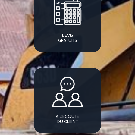
DEVIS
GRATUITS
A L'ÉCOUTE
DU CLIENT