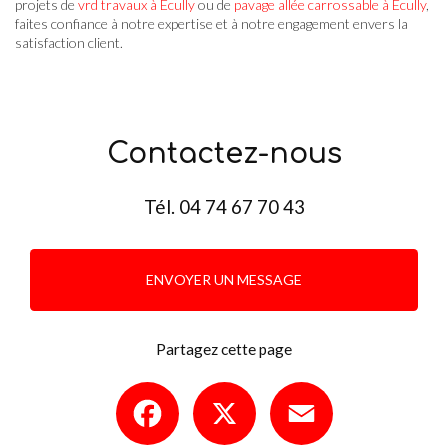
projets de
vrd travaux à Écully
ou de
pavage allée carrossable à Écully
,
faites confiance à notre expertise et à notre engagement envers la
satisfaction client.
Contactez-nous
Tél.
04 74 67 70 43
ENVOYER UN MESSAGE
Partagez cette page
Facebook
X
Email