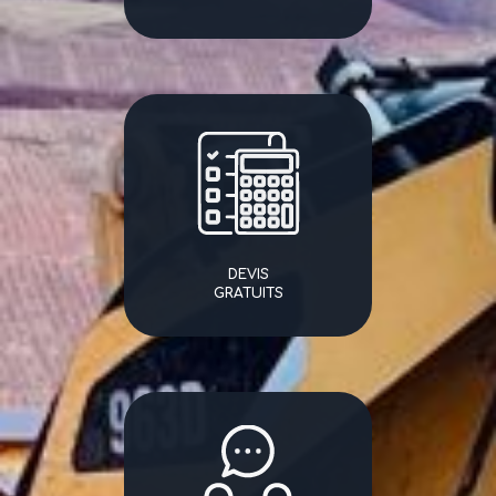
DEVIS
GRATUITS