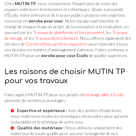
Chez
MUTIN TP
, nous comprenons l'importance de créer des
espaces extérieurs fonctionnels et esthétiques. Située à proximité
d'Écully, notre entreprise de travaux publics propose une expertise
reconnue en
enrobe pour cour
. Notre équipe expérimentée se
charge de chaque étape du projet, de la conception à la réalisation, en
passant par les
Travaux de plateforme et terrassement
, les
Travaux
de minage
, et les
Travaux d'enrochement
. Nous offrons également des
services de
Construction carrières équestres
pour répondre à tous
vos besoins en matière d'aménagement extérieur. Faites confiance à
MUTIN TP pour un
enrobe pour cour Écully
de qualité supérieure.
Les raisons de choisir MUTIN TP
pour vos travaux
Faire appel à MUTIN TP pour vos projets d'
enrobage allée à Écully
présente de nombreux avantages :
Expertise et expérience :
Avec des années d'expérience,
nous maîtrisons toutes les techniques nécessaires pour garantir
la durabilité et l'esthétique de votre cour.
Qualité des matériaux :
Nous utilisons uniquement des
matériaux de haute qualité pour assurer la longévité de nos