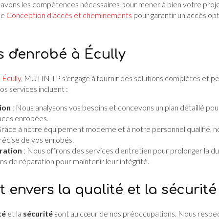
s avons les compétences nécessaires pour mener à bien votre pro
de
Conception d'accès et cheminements
pour garantir un accès opt
s d'enrobé à Écully
 Écully
, MUTIN TP s'engage à fournir des solutions complètes et p
s services incluent :
ion
: Nous analysons vos besoins et concevons un plan détaillé pour 
rfaces enrobées.
Grâce à notre équipement moderne et à notre personnel qualifié, n
précise de vos enrobés.
ration
: Nous offrons des services d'entretien pour prolonger la d
ns de réparation pour maintenir leur intégrité.
envers la qualité et la sécurité
té
et la
sécurité
sont au cœur de nos préoccupations. Nous respec