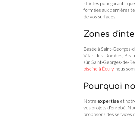
strictes pour garantir qu
formées aux dernières tec
de vos surfaces.
Zones d'inte
Basée à Saint-Georges-de
Villars-les-Dombes, Beauj
sûr, Saint-Georges-de-Re
piscine à Écully
, nous so
Pourquoi no
Notre
expertise
et notr
vos projets d'enrobé. Nous
proposons des services 