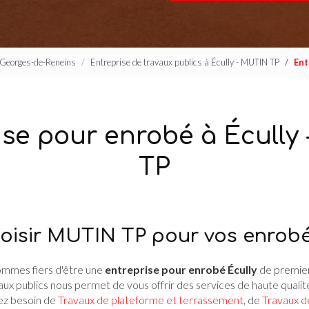
t-Georges-de-Reneins
Entreprise de travaux publics à Écully - MUTIN TP
Ent
ise pour enrobé à Écully
TP
oisir MUTIN TP pour vos enrobé
sommes fiers d'être une
entreprise pour enrobé Écully
de premier
ux publics nous permet de vous offrir des services de haute quali
ez besoin de
Travaux de plateforme et terrassement
, de
Travaux d