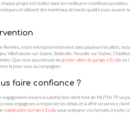
e chaque projet est réalisé dans les meilleures conditions possibles
hniques et utilisent des matériaux de haute qualité pour assurer la 
rvention
-Reneins, notre entreprise intervient dans plusieurs localités, n
eu, Villefranche-sur-Saône, Belleville, Neuville-sur-Saône, Châtillo
neins. Que vous ayez besoin de
gravier allée de garage à Écully
ou 
mmes là pour vous accompagner.
us faire confiance ?
e engagement envers la satisfaction client font de MUTIN TP un pa
 nous engageons à respecter les délais et à offrir un service client
de
viabilisation terrain à Écully
pour préparer vos terrains à toute co