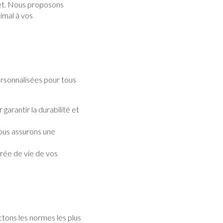
jet. Nous proposons
imal à vos
ersonnalisées pour tous
garantir la durabilité et
ous assurons une
urée de vie de vos
tons les normes les plus