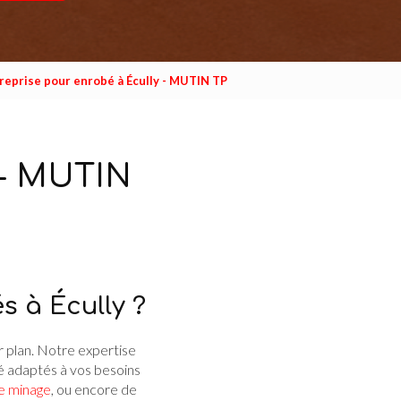
reprise pour enrobé à Écully - MUTIN TP
 - MUTIN
s à Écully ?
 plan. Notre expertise
té adaptés à vos besoins
e minage
, ou encore de