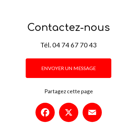
Contactez-nous
Tél.
04 74 67 70 43
ENVOYER UN MESSAGE
Partagez cette page
Facebook
X
Email