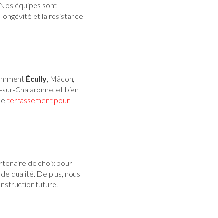
. Nos équipes sont
longévité et la résistance
otamment
Écully
, Mâcon,
n-sur-Chalaronne, et bien
de
terrassement pour
rtenaire de choix pour
 de qualité. De plus, nous
nstruction future.