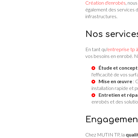
Création d'enrobés
, nou
également des services 
infrastructures.
Nos service
En tant qu'
entreprise tp à
vos besoins en enrobé. No
Étude et concept
l'efficacité de vos su
Mise en œuvre
: 
installation rapide et 
Entretien et répa
enrobés et des solutio
Engagement 
Chez MUTIN TP, la
quali