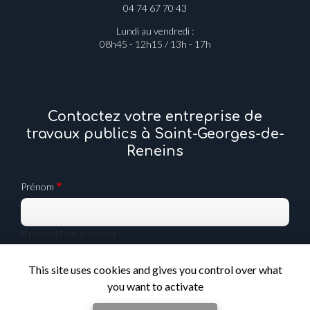
69830 SAINT-GEORGES-DE-RENEINS
04 74 67 70 43
Lundi au vendredi :
08h45 - 12h15 / 13h - 17h
Contactez votre entreprise de
travaux publics à Saint-Georges-de-
Reneins
Prénom
Il reste
44
caractère(s)
Nom
This site uses cookies and gives you control over what
you want to activate