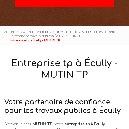
Accueil
MUTIN TP : entreprise de travaux publics à Saint-Georges-de-Reneins
Entreprise de travaux publics à Écully - MUTIN TP
Entreprise tp à Écully - MUTIN TP
Entreprise tp à Écully -
MUTIN TP
Votre partenaire de confiance
pour les travaux publics à Écully
Bienvenue chez
MUTIN TP
, votre
entreprise tp à Écully
,