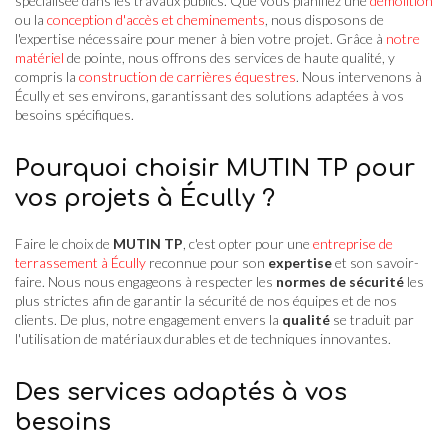
spécialisée dans les travaux publics. Que vous planifiez une
démolition
ou la
conception d'accès et cheminements
, nous disposons de
l'expertise nécessaire pour mener à bien votre projet. Grâce à
notre
matériel
de pointe, nous offrons des services de haute qualité, y
compris la
construction de carrières équestres
. Nous intervenons à
Écully et ses environs, garantissant des solutions adaptées à vos
besoins spécifiques.
Pourquoi choisir MUTIN TP pour
vos projets à Écully ?
Faire le choix de
MUTIN TP
, c'est opter pour une
entreprise de
terrassement à Écully
reconnue pour son
expertise
et son savoir-
faire. Nous nous engageons à respecter les
normes de sécurité
les
plus strictes afin de garantir la sécurité de nos équipes et de nos
clients. De plus, notre engagement envers la
qualité
se traduit par
l'utilisation de matériaux durables et de techniques innovantes.
Des services adaptés à vos
besoins