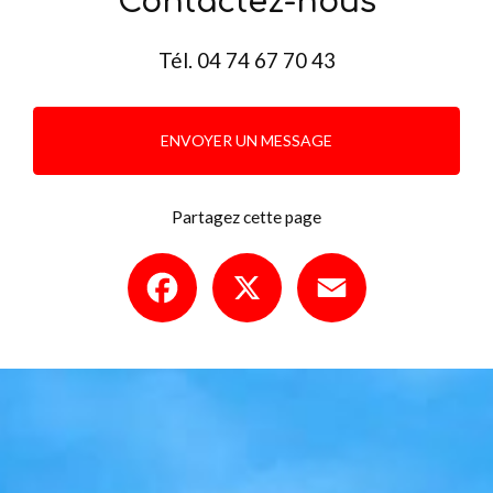
Contactez-nous
Tél.
04 74 67 70 43
ENVOYER UN MESSAGE
Partagez cette page
Facebook
X
Email