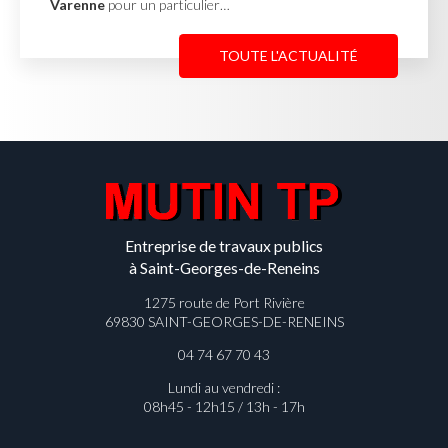
Varenne
pour un particulier…
TOUTE L'ACTUALITÉ
Entreprise de travaux publics
à Saint-Georges-de-Reneins
1275 route de Port Rivière
69830 SAINT-GEORGES-DE-RENEINS
04 74 67 70 43
Lundi au vendredi :
08h45 - 12h15 / 13h - 17h