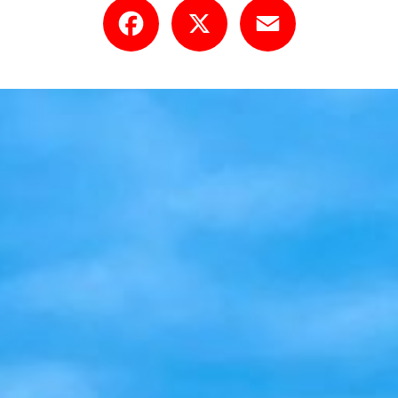
Facebook
X
Email