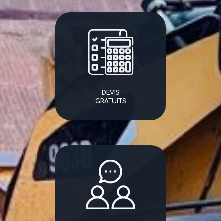
DEVIS
GRATUITS