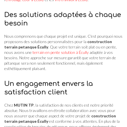
Des solutions adaptées à chaque
besoin
Nous comprenons que chaque projet est unique. C'est pourquoi nous
proposons des solutions personnalisées pour la
construction
terrain petanque Écully
. Que votre terrain soit plat ou en pente,
nous avons une
terrain en pente solution à Écully
adaptée à vos
besoins. Notre approche sur mesure garantit que votre terrain de
pétanque sera non seulement fonctionnel, mais également
esthétiquement plaisant.
Un engagement envers la
satisfaction client
Chez
MUTIN TP
, la satisfaction de nos clients est notre priorité
absolue. Nous travaillons en étroite collaboration avec vous pour
nous assurer que chaque aspect de votre projet de
construction
terrain petanque Écully
est conforme à vos attentes. En plus de la
construction de terrains de pétanque, nous offrons également des