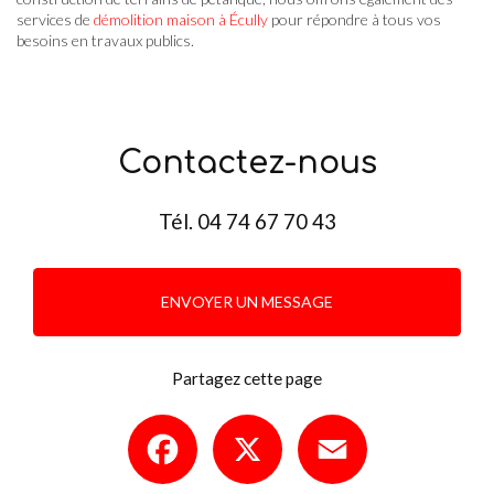
services de
démolition maison à Écully
pour répondre à tous vos
besoins en travaux publics.
Contactez-nous
Tél.
04 74 67 70 43
ENVOYER UN MESSAGE
Partagez cette page
Facebook
X
Email