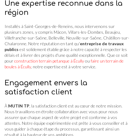
Une expertise reconnue dans la
région
Installés à Saint-Georges-de-Reneins, nous intervenons sur
plusieurs zones, y compris Mâcon, Villars-les-Dombes, Beaujeu,
Villefranche-sur-Saône, Belleville, Neuville-sur-Saône, Châtillon-sur-
Chalaronne. Notre réputation en tant qu'
entreprise de travaux
publics
est solidement établie grâce à notre capacité à respecter les
délais et à livrer des projets d'une qualité exceptionnelle. Que ce soit
pour
construction terrain petanque à Écully
ou
faire un terrain de
boules à Écully
, notre expertise est à votre service.
Engagement envers la
satisfaction client
À
MUTIN TP
, la satisfaction client est au cœur de notre mission.
Nous travaillons en étroite collaboration avec vous pour nous
assurer que chaque aspect de votre projet est conforme à vos
attentes. Notre équipe expérimentée est prête à vous conseiller et à
vous guider à chaque étape du processus, garantissant ainsi un
résultat à la hauteur de vos ambitions.