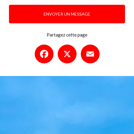
ENVOYER UN MESSAGE
Partagez cette page
Facebook
X
Email