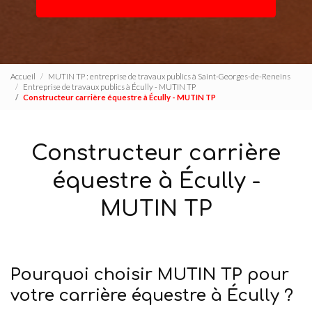
Accueil
MUTIN TP : entreprise de travaux publics à Saint-Georges-de-Reneins
Entreprise de travaux publics à Écully - MUTIN TP
Constructeur carrière équestre à Écully - MUTIN TP
Constructeur carrière
équestre à Écully -
MUTIN TP
Pourquoi choisir MUTIN TP pour
votre carrière équestre à Écully ?