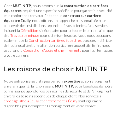
Chez
MUTIN TP
, nous savons que la
construction de carrières
équestres
requiert une expertise spécifique pour garantir la sécurité
et le confort des chevaux. En tant que
constructeur carrière
équestre Écully
, nous offrons une approche personnalisée pour
concevoir des installations répondant à vos attentes. Nos services
incluent la
Démolition
si nécessaire pour préparer le terrain, ainsi que
des
Travaux de minage
pour optimiser l'espace. Nous nous occupons
également de la
Construction carrières équestres
avec des matériaux
de haute qualité et une attention particulière aux détails. Enfin, nous
assurons la
Conception d'accès et cheminements
pour faciliter l'accès
à votre carrière.
Les raisons de choisir MUTIN TP
Notre entreprise se distingue par son
expertise
et son engagement
envers la qualité. En choisissant
MUTIN TP
, vous bénéficiez de notre
connaissance approfondie des normes de sécurité et de l'engagement
envers les besoins spécifiques de chaque client. Nos services à
enrobage allée à Écully
et
enrochement à Écully
sont également
disponibles pour compléter l'aménagement de votre espace.