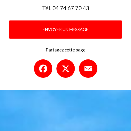
Tél.
04 74 67 70 43
ENVOYER UN MESSAGE
Partagez cette page
Facebook
X
Email