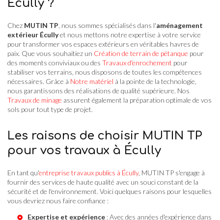
Écully ?
Chez
MUTIN TP
, nous sommes spécialisés dans l'
aménagement
extérieur Écully
et nous mettons notre expertise à votre service
pour transformer vos espaces extérieurs en véritables havres de
paix. Que vous souhaitiez un
Création de terrain de pétanque
pour
des moments conviviaux ou des
Travaux d'enrochement
pour
stabiliser vos terrains, nous disposons de toutes les compétences
nécessaires. Grâce à
Notre matériel
à la pointe de la technologie,
nous garantissons des réalisations de qualité supérieure. Nos
Travaux de minage
assurent également la préparation optimale de vos
sols pour tout type de projet.
Les raisons de choisir MUTIN TP
pour vos travaux à Écully
En tant qu'
entreprise travaux publics à Écully
, MUTIN TP s'engage à
fournir des services de haute qualité avec un souci constant de la
sécurité et de l'environnement. Voici quelques raisons pour lesquelles
vous devriez nous faire confiance :
Expertise et expérience
: Avec des années d'expérience dans