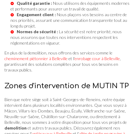
Qualité garantie :
Nous utilisons des équipements modernes
et performants pour assurer un travail de qualité.
Engagement client :
Nous plaçons vos besoins au centre de
nos priorités, assurant une communication transparente tout au
long du projet.
Normes de sécurité :
La sécurité est notre priorité, nous
nous assurons que toutes nos interventions respectent les
réglementations en vigueur.
En plus de la demolition, nous offrons des services comme le
cheminement piétonnier à Belleville
et l'
enrobage cour à Belleville
,
garantissant des solutions complètes pour tous vos besoins en
travaux publics.
Zones d'intervention de MUTIN TP
Bien que notre siège soit à Saint-Georges-de-Reneins, notre équipe
intervient dans plusieurs localités environnantes. Que vous soyez à
Mâcon, Villars-les-Dombes, Beaujeu, Écully, Villefranche-sur-Saône,
Neuville-sur-Saône, Châtillon-sur-Chalaronne, ou directement à
Belleville, nous sommes à votre disposition pour tous vos projets de
demolition
et autres travaux publics. Découvrez également nos
services pour l'
vrd travaux à Belleville
et l'
allée de jardin en gravier à