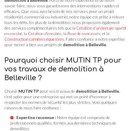
demolition à Belleville
. Forts de notre expérience et de notre
savoir-faire, nous vous garantissons des interventions rapides et
efficaces. Que vous ayez besoin de nos services pour un projet
résidentiel, commercial ou industriel, notre équipe est prête à relever
tous les défis. En plus de la demolition, nous proposons également
des services complémentaires tels que la
Création d’un terrain sportif
en enrobé
, la
Création d'enrobés
, la
Pose de concassés
, et la
Construction carrières équestres
. Faites confiance à notre expertise
pour mener à bien vos projets de
demolition à Belleville
.
Pourquoi choisir MUTIN TP pour
vos travaux de demolition à
Belleville ?
Choisir
MUTIN TP
pour vos travaux de
demolition à Belleville
,
c'est opter pour une entreprise qui met un point d'honneur à
respecter les normes de sécurité les plus strictes. Voici quelques
raisons de nous faire confiance :
Expertise reconnue :
Notre équipe est composée de
professionnels qualifiés, formés aux dernières techniques de
demolition.