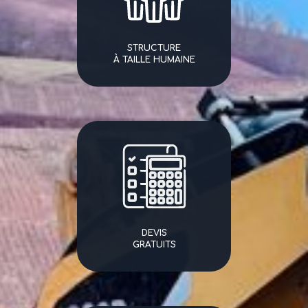
STRUCTURE
À TAILLE HUMAINE
DEVIS
GRATUITS