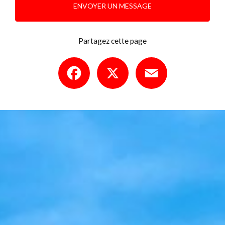
ENVOYER UN MESSAGE
Partagez cette page
Facebook
X
Email