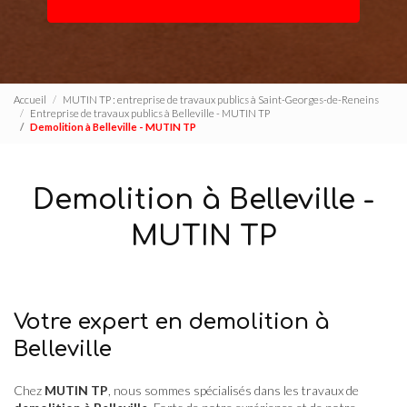
Accueil
MUTIN TP : entreprise de travaux publics à Saint-Georges-de-Reneins
Entreprise de travaux publics à Belleville - MUTIN TP
Demolition à Belleville - MUTIN TP
Demolition à Belleville -
MUTIN TP
Votre expert en demolition à
Belleville
Chez
MUTIN TP
, nous sommes spécialisés dans les travaux de