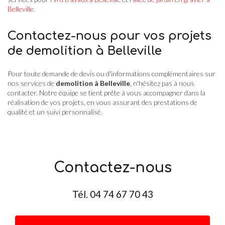
Belleville
.
Contactez-nous pour vos projets
de demolition à Belleville
Pour toute demande de devis ou d'informations complémentaires sur
nos services de
demolition à Belleville
, n'hésitez pas à nous
contacter. Notre équipe se tient prête à vous accompagner dans la
réalisation de vos projets, en vous assurant des prestations de
qualité et un suivi personnalisé.
Contactez-nous
Tél.
04 74 67 70 43