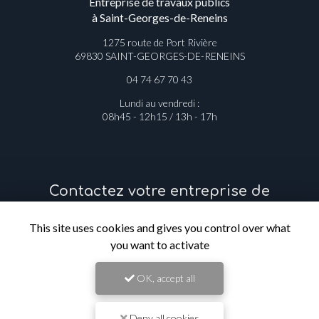
Entreprise de travaux publics
à Saint-Georges-de-Reneins
1275 route de Port Rivière
69830 SAINT-GEORGES-DE-RENEINS
04 74 67 70 43
Lundi au vendredi :
08h45 - 12h15 / 13h - 17h
Contactez votre entreprise de
travaux publics à Saint-Georges-de-
Reneins
This site uses cookies and gives you control over what
you want to activate
Prénom
OK, accept all
Il reste
44
caractère(s)
Deny all cookies