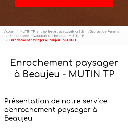
Accueil
MUTIN TP : entreprise de travaux publics à Saint-Georges-de-Reneins
Entreprise de travaux publics à Beaujeu - MUTIN TP
Enrochement paysager à Beaujeu - MUTIN TP
Enrochement paysager
à Beaujeu - MUTIN TP
Présentation de notre service
d'enrochement paysager à
Beaujeu