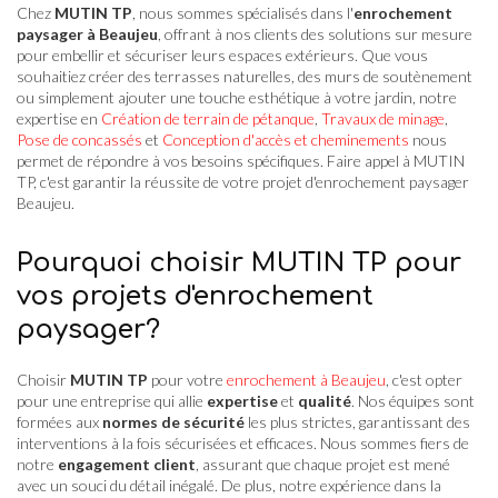
Chez
MUTIN TP
, nous sommes spécialisés dans l'
enrochement
paysager à Beaujeu
, offrant à nos clients des solutions sur mesure
pour embellir et sécuriser leurs espaces extérieurs. Que vous
souhaitiez créer des terrasses naturelles, des murs de soutènement
ou simplement ajouter une touche esthétique à votre jardin, notre
expertise en
Création de terrain de pétanque
,
Travaux de minage
,
Pose de concassés
et
Conception d'accès et cheminements
nous
permet de répondre à vos besoins spécifiques. Faire appel à MUTIN
TP, c'est garantir la réussite de votre projet d'enrochement paysager
Beaujeu.
Pourquoi choisir MUTIN TP pour
vos projets d'enrochement
paysager?
Choisir
MUTIN TP
pour votre
enrochement à Beaujeu
, c'est opter
pour une entreprise qui allie
expertise
et
qualité
. Nos équipes sont
formées aux
normes de sécurité
les plus strictes, garantissant des
interventions à la fois sécurisées et efficaces. Nous sommes fiers de
notre
engagement client
, assurant que chaque projet est mené
avec un souci du détail inégalé. De plus, notre expérience dans la