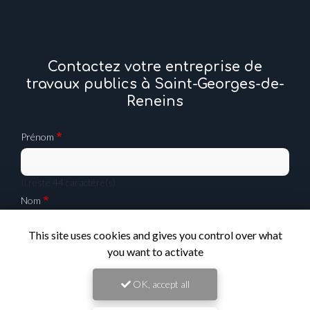
Contactez votre entreprise de
travaux publics à Saint-Georges-de-
Reneins
Prénom
Il reste
44
caractère(s)
Nom
This site uses cookies and gives you control over what
Il reste
44
caractère(s)
you want to activate
Email
OK, accept all