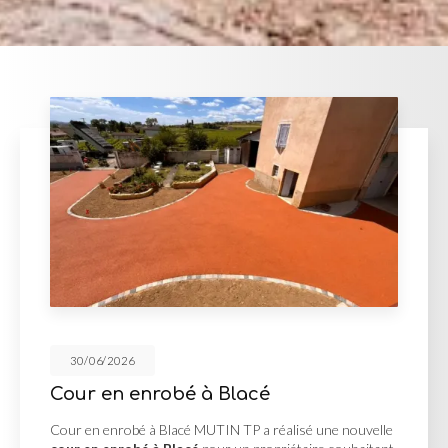
/2026
30/06
en enrobé à Blacé
Réali
enrobé à Blacé MUTIN TP a réalisé une nouvelle
Réalisat