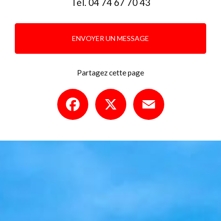
Tél.
04 74 67 70 43
ENVOYER UN MESSAGE
Partagez cette page
Facebook
X
Email