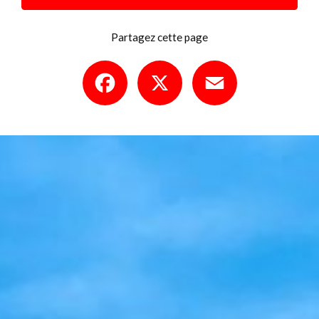
Partagez cette page
Facebook
X
Email