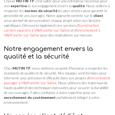
Choisir
MUTIN TP
, c'est opter pour une entreprise reconnue pour
son
expertise
et son engagement envers la
qualité
. Nous veillons à
respecter les
normes de sécurité
les plus strictes pour garantir la
pérennité de vos ouvrages. Notre approche centrée sur le
client
nous permet de personnaliser chaque projet selon vos besoins
spécifiques. Découvrez également nos services d'
construction
carriere equestre à Villefranche-sur-Saône
et d'
enrochement à
Villefranche-sur-Saône
pour des réalisations sur-mesure.
Notre engagement envers la
qualité et la sécurité
Chez
MUTIN TP
, nous mettons un point d'honneur à respecter les
standards de qualité et de sécurité. Nos équipes sont formées pour
intervenir avec précision et efficacité dans vos projets d'
enrochement
paysager à Villefranche-sur-Saône
. Nous utilisons des matériaux de
haute qualité et des techniques éprouvées pour assurer la durabilité
de vos ouvrages. Faites confiance à notre expertise pour un
enrochement de soutènement
parfaitement intégré à votre
environnement.