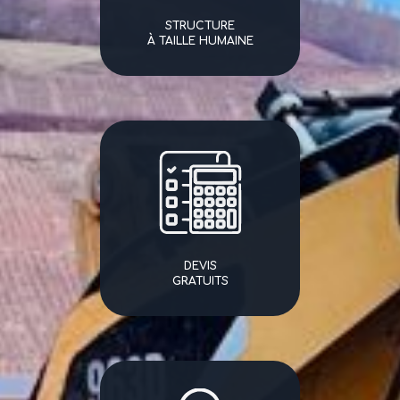
STRUCTURE
À TAILLE HUMAINE
DEVIS
GRATUITS