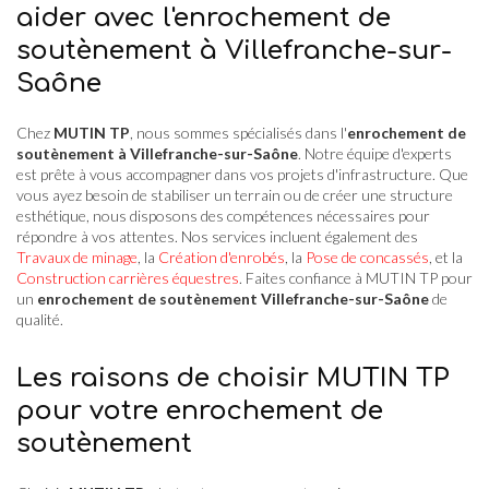
aider avec l'enrochement de
soutènement à Villefranche-sur-
Saône
Chez
MUTIN TP
, nous sommes spécialisés dans l'
enrochement de
soutènement à Villefranche-sur-Saône
. Notre équipe d'experts
est prête à vous accompagner dans vos projets d'infrastructure. Que
vous ayez besoin de stabiliser un terrain ou de créer une structure
esthétique, nous disposons des compétences nécessaires pour
répondre à vos attentes. Nos services incluent également des
Travaux de minage
, la
Création d'enrobés
, la
Pose de concassés
, et la
Construction carrières équestres
. Faites confiance à MUTIN TP pour
un
enrochement de soutènement Villefranche-sur-Saône
de
qualité.
Les raisons de choisir MUTIN TP
pour votre enrochement de
soutènement