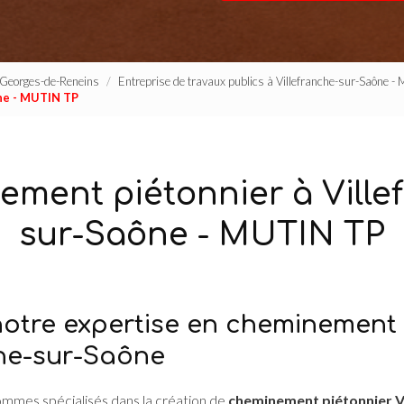
t-Georges-de-Reneins
Entreprise de travaux publics à Villefranche-sur-Saône -
ne - MUTIN TP
ment piétonnier à Ville
sur-Saône - MUTIN TP
otre expertise en cheminement 
che-sur-Saône
ommes spécialisés dans la création de
cheminement piétonnier V