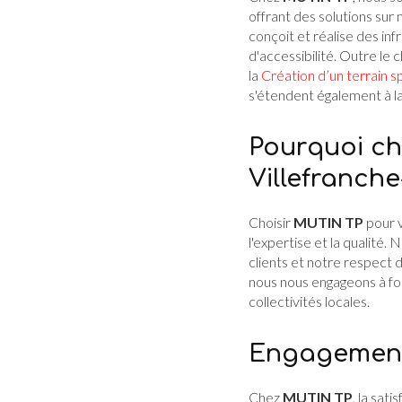
offrant des solutions sur
conçoit et réalise des inf
d'accessibilité. Outre l
la
Création d’un terrain s
s'étendent également à l
Pourquoi ch
Villefranch
Choisir
MUTIN TP
pour 
l'expertise et la qualité
clients et notre respect 
nous nous engageons à fo
collectivités locales.
Engagement 
Chez
MUTIN TP
, la sat