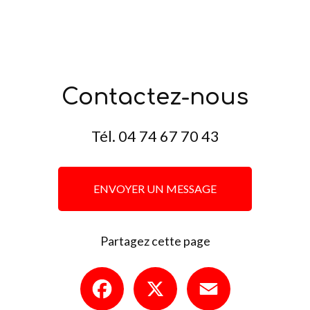
Contactez-nous
Tél.
04 74 67 70 43
ENVOYER UN MESSAGE
Partagez cette page
Facebook
X
Email