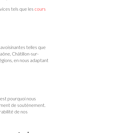
vices tels que les
cours
avoisinantes telles que
aône, Châtillon-sur-
égions, en nous adaptant
est pourquoi nous
hement de soutènement.
rabilité de nos