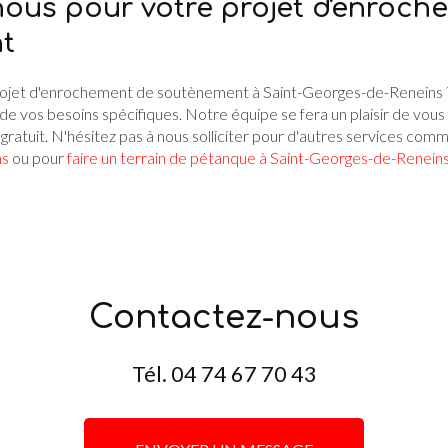
ous pour votre projet d'enroch
t
rojet d'enrochement de soutènement à Saint-Georges-de-Reneins 
de vos besoins spécifiques. Notre équipe se fera un plaisir de vous 
 gratuit. N'hésitez pas à nous solliciter pour d'autres services com
ns
ou pour
faire un terrain de pétanque à Saint-Georges-de-Renein
Contactez-nous
Tél.
04 74 67 70 43