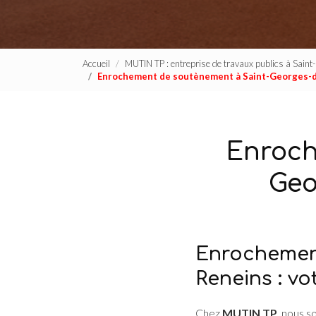
Accueil
MUTIN TP : entreprise de travaux publics à Sain
Enrochement de soutènement à Saint-Georges-
Enroch
Geo
Enrochemen
Reneins : v
Chez
MUTIN TP
, nous s