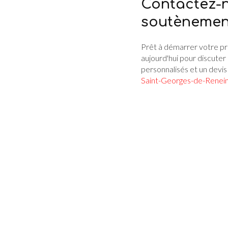
Contactez-n
soutènemen
Prêt à démarrer votre p
aujourd'hui pour discuter 
personnalisés et un devis
Saint-Georges-de-Renei