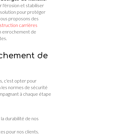
l'érosion et stabiliser
solution pour protéger
 nous proposons des
truction carrières
un enrochement de
tes.
ochement de
, c'est opter pour
on les normes de sécurité
compagnant à chaque étape
la durabilité de nos
s pour nos clients.