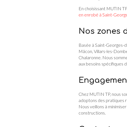
En choisissant MUTIN TP, 
en enrobé à Saint-Georg
Nos zones d
Basée à Saint-Georges-de-
Mâcon, Villars-les-Dombes,
Chalaronne. Nous sommes f
aux besoins spécifiques d
Engagement 
Chez MUTIN TP, nous som
adoptons des pratiques 
Nous veillons à minimiser 
constructions.