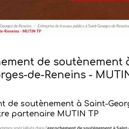
t-Georges-de-Reneins
Entreprise de travaux publics à Saint-Georges-de-Renein
de-Reneins - MUTIN TP
ement de soutènement à
rges-de-Reneins - MUTI
t de soutènement à Saint-Geor
otre partenaire MUTIN TP
ommes spécialisés dans l'
enrochement de soutènement à Saint