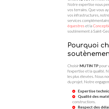
Notre expertise nous perm
vos terrains. Que vous a
vos infrastructures, not
services complémentaires
équestres
et la
Concepti
soutènement à Saint-Geor
Pourquoi ch
soutènemen
Choisir
MUTIN TP
pour 
l'expertise et la qualité.
les plus élevées. Nous n
du projet. Notre engageme
Expertise techni
Qualité des maté
constructions.
Respect des déla