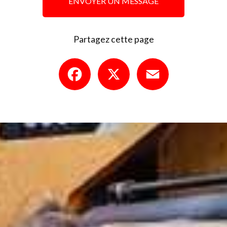
ENVOYER UN MESSAGE
Partagez cette page
Facebook
X
Email