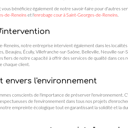
vous bénéficiez également de notre savoir-faire pour d'autres ser
es-de-Reneins
et l'
enrobage cour à Saint-Georges-de-Reneins
.
'intervention
Reneins, notre entreprise intervient également dans les localités 
 Beaujeu, Écully, Villefranche-sur-Saône, Belleville, Neuville-sur-S
iers de notre capacité à offrir des services de qualité dans ces r
e chaque client.
envers l'environnement
mes conscients de l'importance de préserver l'environnement. C'
respectueuses de l'environnement dans tous nos projets d'enroc
notre empreinte écologique tout en garantissant la solidité et la du