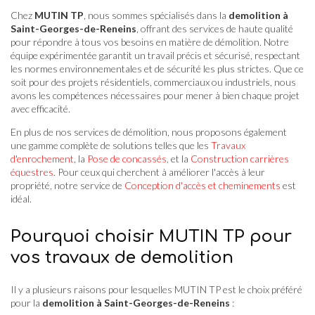
Chez
MUTIN TP
, nous sommes spécialisés dans la
demolition à
Saint-Georges-de-Reneins
, offrant des services de haute qualité
pour répondre à tous vos besoins en matière de démolition. Notre
équipe expérimentée garantit un travail précis et sécurisé, respectant
les normes environnementales et de sécurité les plus strictes. Que ce
soit pour des projets résidentiels, commerciaux ou industriels, nous
avons les compétences nécessaires pour mener à bien chaque projet
avec efficacité.
En plus de nos services de démolition, nous proposons également
une gamme complète de solutions telles que les
Travaux
d'enrochement
, la
Pose de concassés
, et la
Construction carrières
équestres
. Pour ceux qui cherchent à améliorer l'accès à leur
propriété, notre service de
Conception d'accès et cheminements
est
idéal.
Pourquoi choisir MUTIN TP pour
vos travaux de demolition
Il y a plusieurs raisons pour lesquelles MUTIN TP est le choix préféré
pour la
demolition à Saint-Georges-de-Reneins
: