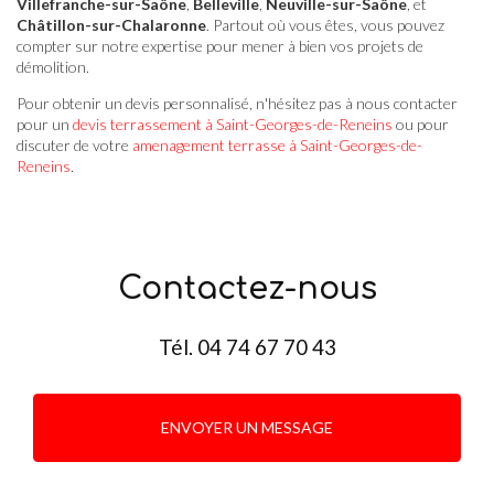
Villefranche-sur-Saône
,
Belleville
,
Neuville-sur-Saône
, et
Châtillon-sur-Chalaronne
. Partout où vous êtes, vous pouvez
compter sur notre expertise pour mener à bien vos projets de
démolition.
Pour obtenir un devis personnalisé, n'hésitez pas à nous contacter
pour un
devis terrassement à Saint-Georges-de-Reneins
ou pour
discuter de votre
amenagement terrasse à Saint-Georges-de-
Reneins
.
Contactez-nous
Tél.
04 74 67 70 43
ENVOYER UN MESSAGE