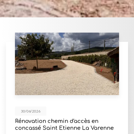
30/06/2026
emin d'accès en
Mur de soutè
t Etienne La Varenne
d'enrochement