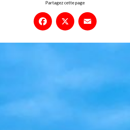
Partagez cette page
Facebook
X
Email