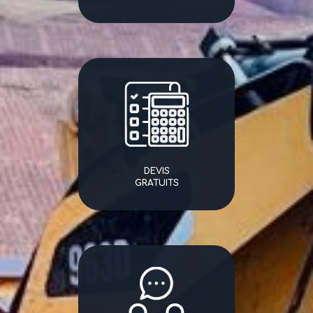
DEVIS
GRATUITS