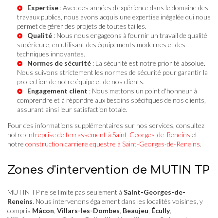
Expertise
: Avec des années d'expérience dans le domaine des
travaux publics, nous avons acquis une expertise inégalée qui nous
permet de gérer des projets de toutes tailles.
Qualité
: Nous nous engageons à fournir un travail de qualité
supérieure, en utilisant des équipements modernes et des
techniques innovantes.
Normes de sécurité
: La sécurité est notre priorité absolue.
Nous suivons strictement les normes de sécurité pour garantir la
protection de notre équipe et de nos clients.
Engagement client
: Nous mettons un point d'honneur à
comprendre et à répondre aux besoins spécifiques de nos clients,
assurant ainsi leur satisfaction totale.
Pour des informations supplémentaires sur nos services, consultez
notre
entreprise de terrassement à Saint-Georges-de-Reneins
et
notre
construction carriere equestre à Saint-Georges-de-Reneins
.
Zones d'intervention de MUTIN TP
MUTIN TP ne se limite pas seulement à
Saint-Georges-de-
Reneins
. Nous intervenons également dans les localités voisines, y
compris
Mâcon
,
Villars-les-Dombes
,
Beaujeu
,
Écully
,