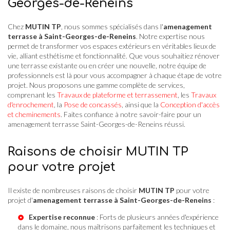
Georges-de-Reneins
Chez
MUTIN TP
, nous sommes spécialisés dans l'
amenagement
terrasse à Saint-Georges-de-Reneins
. Notre expertise nous
permet de transformer vos espaces extérieurs en véritables lieux de
vie, alliant esthétisme et fonctionnalité. Que vous souhaitiez rénover
une terrasse existante ou en créer une nouvelle, notre équipe de
professionnels est là pour vous accompagner à chaque étape de votre
projet. Nous proposons une gamme complète de services,
comprenant les
Travaux de plateforme et terrassement
, les
Travaux
d'enrochement
, la
Pose de concassés
, ainsi que la
Conception d'accès
et cheminements
. Faites confiance à notre savoir-faire pour un
amenagement terrasse Saint-Georges-de-Reneins réussi.
Raisons de choisir MUTIN TP
pour votre projet
Il existe de nombreuses raisons de choisir
MUTIN TP
pour votre
projet d'
amenagement terrasse à Saint-Georges-de-Reneins
:
Expertise reconnue
: Forts de plusieurs années d'expérience
dans le domaine, nous maîtrisons parfaitement les techniques et