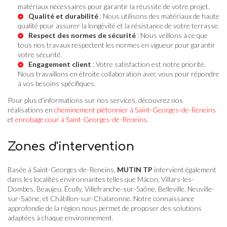
matériaux nécessaires pour garantir la réussite de votre projet.
Qualité et durabilité
: Nous utilisons des matériaux de haute
qualité pour assurer la longévité et la résistance de votre terrasse.
Respect des normes de sécurité
: Nous veillons à ce que
tous nos travaux respectent les normes en vigueur pour garantir
votre sécurité.
Engagement client
: Votre satisfaction est notre priorité.
Nous travaillons en étroite collaboration avec vous pour répondre
à vos besoins spécifiques.
Pour plus d'informations sur nos services, découvrez nos
réalisations en
cheminement piétonnier à Saint-Georges-de-Reneins
et
enrobage cour à Saint-Georges-de-Reneins
.
Zones d'intervention
Basée à Saint-Georges-de-Reneins,
MUTIN TP
intervient également
dans les localités environnantes telles que Mâcon, Villars-les-
Dombes, Beaujeu, Écully, Villefranche-sur-Saône, Belleville, Neuville-
sur-Saône, et Châtillon-sur-Chalaronne. Notre connaissance
approfondie de la région nous permet de proposer des solutions
adaptées à chaque environnement.