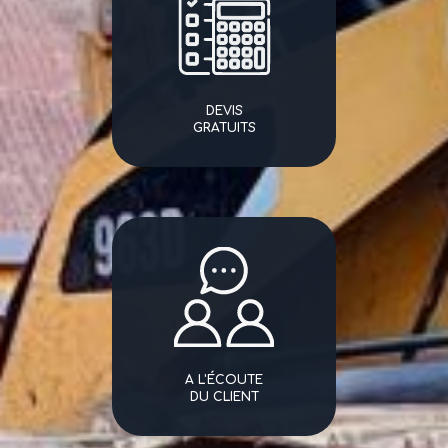
DEVIS
GRATUITS
A L'ÉCOUTE
DU CLIENT