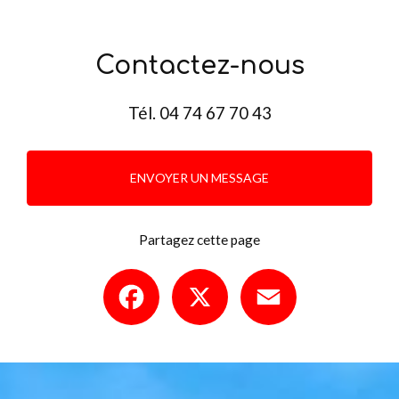
Contactez-nous
Tél.
04 74 67 70 43
ENVOYER UN MESSAGE
Partagez cette page
Facebook
X
Email