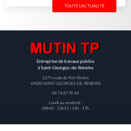
 L'ACTUALITÉ
TOUTE
Entreprise de travaux publics
à Saint-Georges-de-Reneins
1275 route de Port Rivière
69830 SAINT-GEORGES-DE-RENEINS
04 74 67 70 43
Lundi au vendredi :
08h45 - 12h15 / 13h - 17h