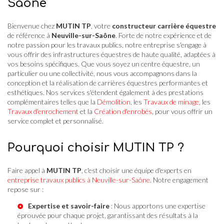
Saône
Bienvenue chez
MUTIN TP
, votre
constructeur carrière équestre
de référence à
Neuville-sur-Saône
. Forte de notre expérience et de
notre passion pour les travaux publics, notre entreprise s'engage à
vous offrir des infrastructures équestres de haute qualité, adaptées à
vos besoins spécifiques. Que vous soyez un centre équestre, un
particulier ou une collectivité, nous vous accompagnons dans la
conception et la réalisation de carrières équestres performantes et
esthétiques. Nos services s'étendent également à des prestations
complémentaires telles que la
Démolition
, les
Travaux de minage
, les
Travaux d'enrochement
et la
Création d'enrobés
, pour vous offrir un
service complet et personnalisé.
Pourquoi choisir MUTIN TP ?
Faire appel à
MUTIN TP
, c'est choisir une équipe d'experts en
entreprise travaux publics à Neuville-sur-Saône
. Notre engagement
repose sur :
Expertise et savoir-faire
: Nous apportons une expertise
éprouvée pour chaque projet, garantissant des résultats à la