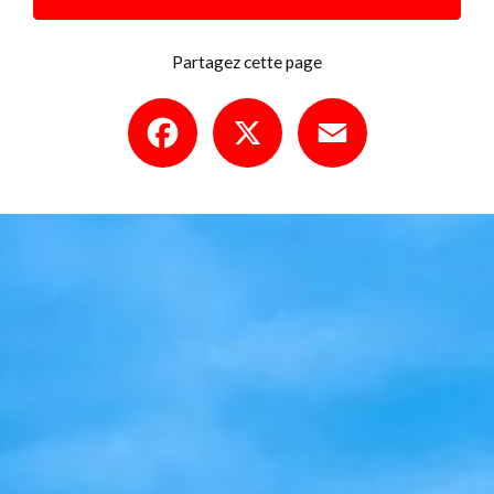
Partagez cette page
Facebook
X
Email