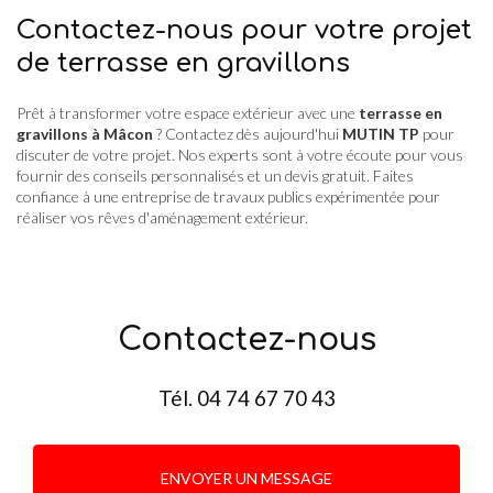
Contactez-nous pour votre projet
de terrasse en gravillons
Prêt à transformer votre espace extérieur avec une
terrasse en
gravillons à Mâcon
? Contactez dès aujourd'hui
MUTIN TP
pour
discuter de votre projet. Nos experts sont à votre écoute pour vous
fournir des conseils personnalisés et un devis gratuit. Faites
confiance à une entreprise de travaux publics expérimentée pour
réaliser vos rêves d'aménagement extérieur.
Contactez-nous
Tél.
04 74 67 70 43
ENVOYER UN MESSAGE