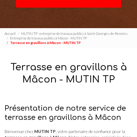
Accueil
MUTIN TP : entreprise de travaux publics à Saint-Georges-de-Reneins
Entreprise de travaux publics à Mâcon - MUTIN TP
Terrasse en gravillons à Mâcon - MUTIN TP
Terrasse en gravillons à
Mâcon - MUTIN TP
Présentation de notre service de
terrasse en gravillons à Mâcon
Bienvenue chez
MUTIN TP
, votre partenaire de confiance pour la