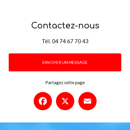
Contactez-nous
Tél.
04 74 67 70 43
ENVOYER UN MESSAGE
Partagez cette page
Facebook
X
Email