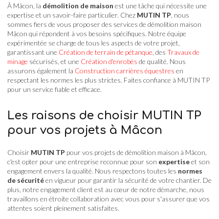
À Mâcon, la
démolition de maison
est une tâche qui nécessite une
expertise et un savoir-faire particulier. Chez
MUTIN TP
, nous
sommes fiers de vous proposer des services de démolition maison
Mâcon qui répondent à vos besoins spécifiques. Notre équipe
expérimentée se charge de tous les aspects de votre projet,
garantissant une
Création de terrain de pétanque
, des
Travaux de
minage
sécurisés, et une
Création d'enrobés
de qualité. Nous
assurons également la
Construction carrières équestres
en
respectant les normes les plus strictes. Faites confiance à MUTIN TP
pour un service fiable et efficace.
Les raisons de choisir MUTIN TP
pour vos projets à Mâcon
Choisir
MUTIN TP
pour vos projets de démolition maison à Mâcon,
c'est opter pour une entreprise reconnue pour son
expertise
et son
engagement envers la qualité. Nous respectons toutes les
normes
de sécurité
en vigueur pour garantir la sécurité de votre chantier. De
plus, notre engagement client est au cœur de notre démarche, nous
travaillons en étroite collaboration avec vous pour s'assurer que vos
attentes soient pleinement satisfaites.