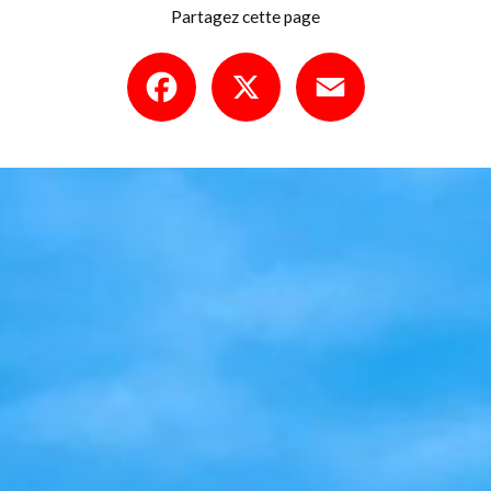
Partagez cette page
Facebook
X
Email