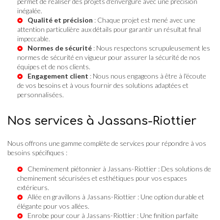
permet de réaliser des projets d'envergure avec une précision
inégalée.
Qualité et précision
: Chaque projet est mené avec une
attention particulière aux détails pour garantir un résultat final
impeccable.
Normes de sécurité
: Nous respectons scrupuleusement les
normes de sécurité en vigueur pour assurer la sécurité de nos
équipes et de nos clients.
Engagement client
: Nous nous engageons à être à l'écoute
de vos besoins et à vous fournir des solutions adaptées et
personnalisées.
Nos services à Jassans-Riottier
Nous offrons une gamme complète de services pour répondre à vos
besoins spécifiques :
Cheminement piétonnier à Jassans-Riottier
: Des solutions de
cheminement sécurisées et esthétiques pour vos espaces
extérieurs.
Allée en gravillons à Jassans-Riottier
: Une option durable et
élégante pour vos allées.
Enrobe pour cour à Jassans-Riottier
: Une finition parfaite