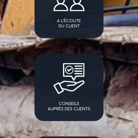
A L'ÉCOUTE
DU CLIENT
CONSEILS
AUPRÈS DES CLIENTS