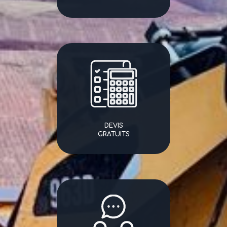
DEVIS
GRATUITS