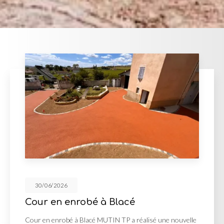
30/06/2026
acé
Réalisation des V.R.D
P a réalisé une nouvelle
Réalisation des V.R.D à Lager M