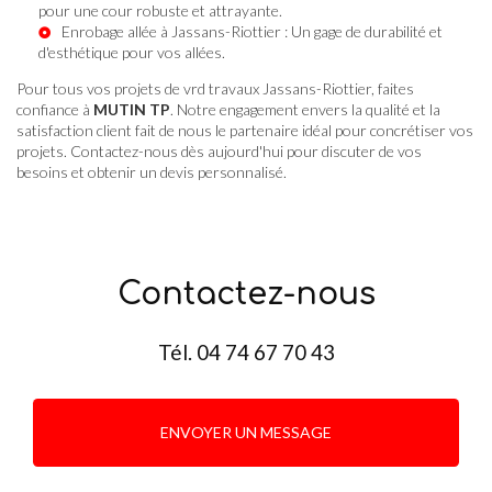
pour une cour robuste et attrayante.
Enrobage allée à Jassans-Riottier
: Un gage de durabilité et
d'esthétique pour vos allées.
Pour tous vos projets de vrd travaux Jassans-Riottier, faites
confiance à
MUTIN TP
. Notre engagement envers la qualité et la
satisfaction client fait de nous le partenaire idéal pour concrétiser vos
projets. Contactez-nous dès aujourd'hui pour discuter de vos
besoins et obtenir un devis personnalisé.
Contactez-nous
Tél.
04 74 67 70 43
ENVOYER UN MESSAGE