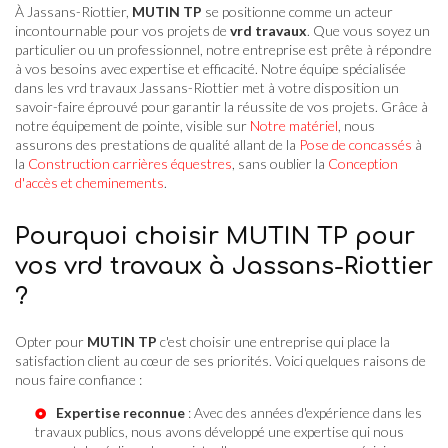
À Jassans-Riottier,
MUTIN TP
se positionne comme un acteur
incontournable pour vos projets de
vrd travaux
. Que vous soyez un
particulier ou un professionnel, notre entreprise est prête à répondre
à vos besoins avec expertise et efficacité. Notre équipe spécialisée
dans les vrd travaux Jassans-Riottier met à votre disposition un
savoir-faire éprouvé pour garantir la réussite de vos projets. Grâce à
notre équipement de pointe, visible sur
Notre matériel
, nous
assurons des prestations de qualité allant de la
Pose de concassés
à
la
Construction carrières équestres
, sans oublier la
Conception
d'accès et cheminements
.
Pourquoi choisir MUTIN TP pour
vos vrd travaux à Jassans-Riottier
?
Opter pour
MUTIN TP
c'est choisir une entreprise qui place la
satisfaction client au cœur de ses priorités. Voici quelques raisons de
nous faire confiance :
Expertise reconnue
: Avec des années d'expérience dans les
travaux publics, nous avons développé une expertise qui nous