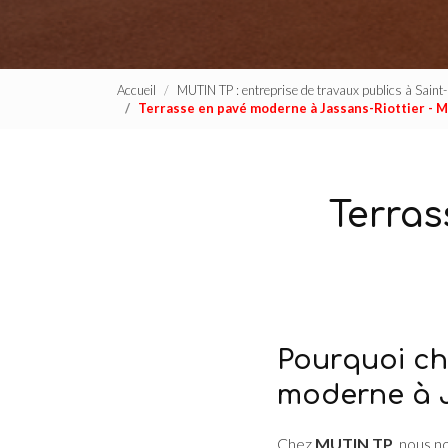
Accueil
MUTIN TP : entreprise de travaux publics à Sain
Terrasse en pavé moderne à Jassans-Riottier - 
Terras
Pourquoi ch
moderne à J
Chez
MUTIN TP
, nous n