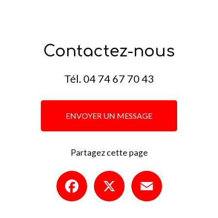
Contactez-nous
Tél.
04 74 67 70 43
ENVOYER UN MESSAGE
Partagez cette page
Facebook
X
Email