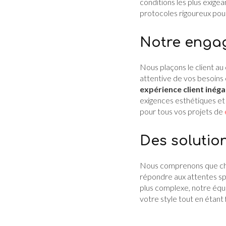
conditions les plus exigea
protocoles rigoureux pou
Notre engag
Nous plaçons le client a
attentive de vos besoins 
expérience client inéga
exigences esthétiques et 
pour tous vos projets de
Des solutio
Nous comprenons que chaq
répondre aux attentes spé
plus complexe, notre équi
votre style tout en étant 