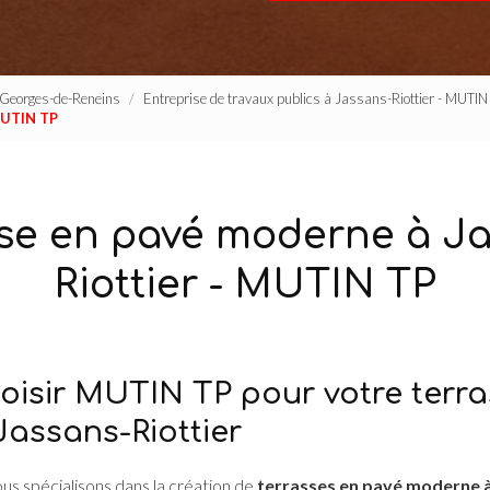
t-Georges-de-Reneins
Entreprise de travaux publics à Jassans-Riottier - MUTIN
MUTIN TP
se en pavé moderne à J
Riottier - MUTIN TP
oisir MUTIN TP pour votre terr
assans-Riottier
ous spécialisons dans la création de
terrasses en pavé moderne à