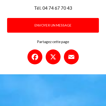
Tél.
04 74 67 70 43
ENVOYER UN MESSAGE
Partagez cette page
Facebook
X
Email