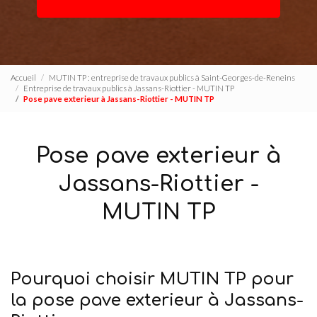
Accueil
MUTIN TP : entreprise de travaux publics à Saint-Georges-de-Reneins
Entreprise de travaux publics à Jassans-Riottier - MUTIN TP
Pose pave exterieur à Jassans-Riottier - MUTIN TP
Pose pave exterieur à
Jassans-Riottier -
MUTIN TP
Pourquoi choisir MUTIN TP pour
la pose pave exterieur à Jassans-