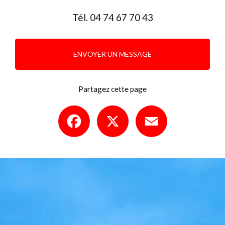
Tél.
04 74 67 70 43
ENVOYER UN MESSAGE
Partagez cette page
Facebook
X
Email