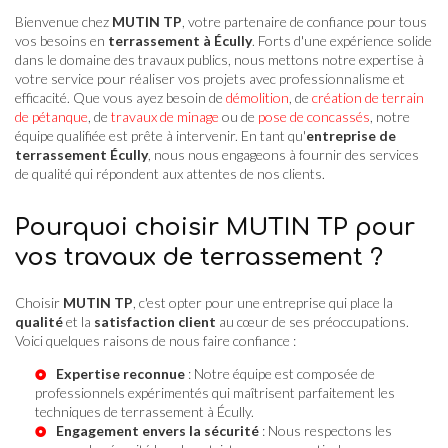
Bienvenue chez
MUTIN TP
, votre partenaire de confiance pour tous
vos besoins en
terrassement à Écully
. Forts d'une expérience solide
dans le domaine des travaux publics, nous mettons notre expertise à
votre service pour réaliser vos projets avec professionnalisme et
efficacité. Que vous ayez besoin de
démolition
, de
création de terrain
de pétanque
, de
travaux de minage
ou de
pose de concassés
, notre
équipe qualifiée est prête à intervenir. En tant qu'
entreprise de
terrassement Écully
, nous nous engageons à fournir des services
de qualité qui répondent aux attentes de nos clients.
Pourquoi choisir MUTIN TP pour
vos travaux de terrassement ?
Choisir
MUTIN TP
, c'est opter pour une entreprise qui place la
qualité
et la
satisfaction client
au cœur de ses préoccupations.
Voici quelques raisons de nous faire confiance :
Expertise reconnue
: Notre équipe est composée de
professionnels expérimentés qui maîtrisent parfaitement les
techniques de
terrassement à Écully
.
Engagement envers la sécurité
: Nous respectons les