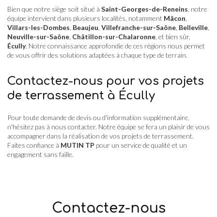
Bien que notre siège soit situé à
Saint-Georges-de-Reneins
, notre
équipe intervient dans plusieurs localités, notamment
Mâcon
,
Villars-les-Dombes
,
Beaujeu
,
Villefranche-sur-Saône
,
Belleville
,
Neuville-sur-Saône
,
Châtillon-sur-Chalaronne
, et bien sûr,
Écully
. Notre connaissance approfondie de ces régions nous permet
de vous offrir des solutions adaptées à chaque type de terrain.
Contactez-nous pour vos projets
de terrassement à Écully
Pour toute demande de devis ou d'information supplémentaire,
n'hésitez pas à nous contacter. Notre équipe se fera un plaisir de vous
accompagner dans la réalisation de vos projets de terrassement.
Faites confiance à
MUTIN TP
pour un service de qualité et un
engagement sans faille.
Contactez-nous