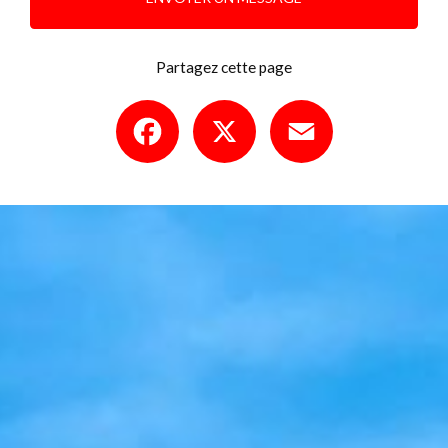
Partagez cette page
Facebook
X
Email