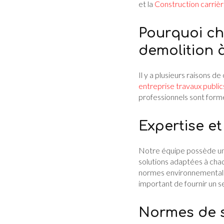
et la
Construction carriè
Pourquoi ch
demolition à
Il y a plusieurs raisons de
entreprise travaux publics
professionnels sont formé
Expertise et
Notre équipe possède une
solutions adaptées à chaq
normes environnementales
important de fournir un se
Normes de s