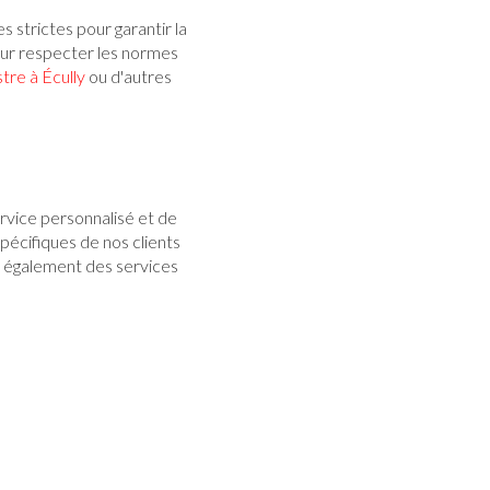
 strictes pour garantir la
our respecter les normes
tre à Écully
ou d'autres
rvice personnalisé et de
pécifiques de nos clients
ns également des services