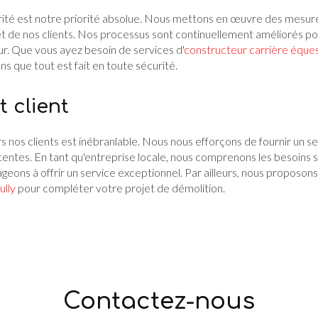
urité est notre priorité absolue. Nous mettons en œuvre des mesures
et de nos clients. Nos processus sont continuellement améliorés p
ur. Que vous ayez besoin de services d'
constructeur carrière éques
ns que tout est fait en toute sécurité.
 client
nos clients est inébranlable. Nous nous efforçons de fournir un se
entes. En tant qu'entreprise locale, nous comprenons les besoins s
ageons à offrir un service exceptionnel. Par ailleurs, nous proposo
ully
pour compléter votre projet de démolition.
Contactez-nous