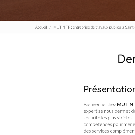
Accueil
MUTIN TP : entreprise de travaux publics à Sain
Dem
Présentatio
Bienvenue chez
MUTIN 
expertise nous permet de
sécurité les plus stricte
compétences pour mener à
des services complémenta