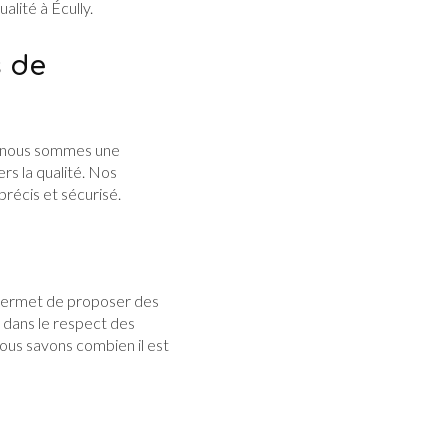
alité à Écully.
s de
, nous sommes une
s la qualité. Nos
précis et sécurisé.
 permet de proposer des
s dans le respect des
nous savons combien il est