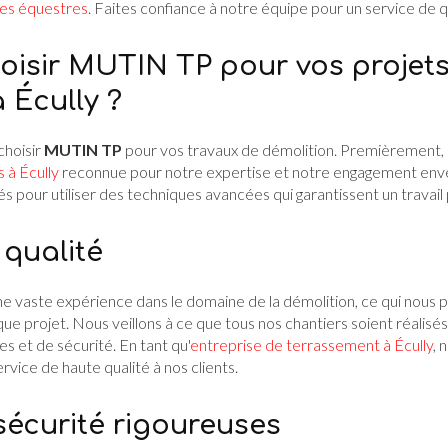
res équestres
. Faites confiance à notre équipe pour un service de qu
oisir MUTIN TP pour vos projet
 Écully ?
 choisir
MUTIN TP
pour vos travaux de démolition. Premièrement
 à Écully
reconnue pour notre expertise et notre engagement enver
s pour utiliser des techniques avancées qui garantissent un travail 
 qualité
 vaste expérience dans le domaine de la démolition, ce qui nous
ue projet. Nous veillons à ce que tous nos chantiers soient réalisé
 et de sécurité. En tant qu'
entreprise de terrassement à Écully
, 
rvice de haute qualité à nos clients.
écurité rigoureuses