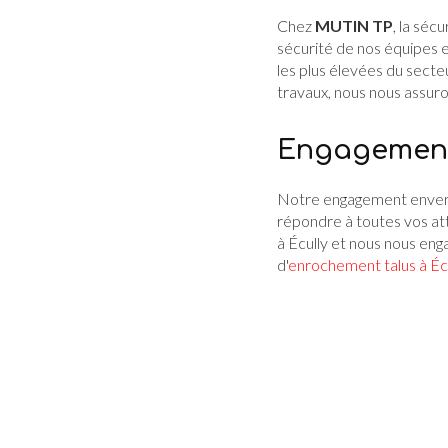
Chez
MUTIN TP
, la séc
sécurité de nos équipes 
les plus élevées du secte
travaux, nous nous assuro
Engagement
Notre engagement envers 
répondre à toutes vos att
à Écully et nous nous eng
d'
enrochement talus à Éc