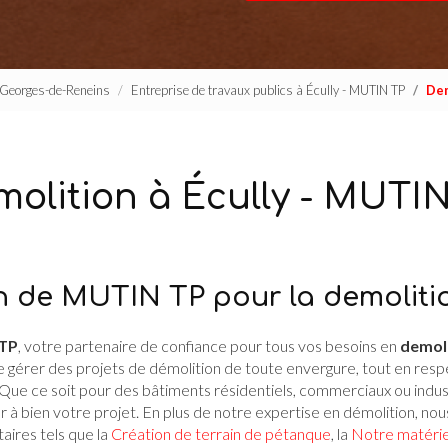
t-Georges-de-Reneins
Entreprise de travaux publics à Écully - MUTIN TP
Dem
olition à Écully - MUTI
n de MUTIN TP pour la demolitio
TP
, votre partenaire de confiance pour tous vos besoins en
demoli
 gérer des projets de démolition de toute envergure, tout en res
s. Que ce soit pour des bâtiments résidentiels, commerciaux ou indust
 bien votre projet. En plus de notre expertise en démolition, n
ires tels que la
Création de terrain de pétanque
, la
Notre matérie