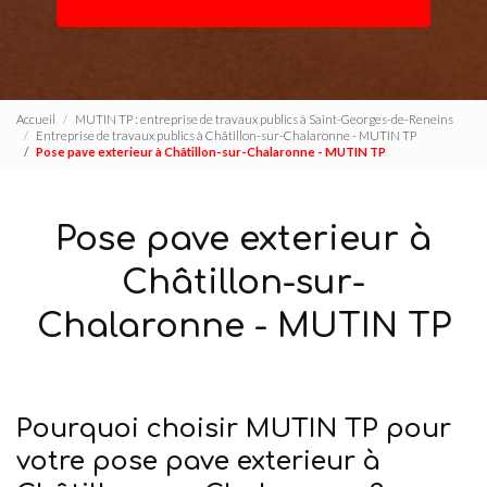
Accueil
MUTIN TP : entreprise de travaux publics à Saint-Georges-de-Reneins
Entreprise de travaux publics à Châtillon-sur-Chalaronne - MUTIN TP
Pose pave exterieur à Châtillon-sur-Chalaronne - MUTIN TP
Pose pave exterieur à
Châtillon-sur-
Chalaronne - MUTIN TP
Pourquoi choisir MUTIN TP pour
votre pose pave exterieur à