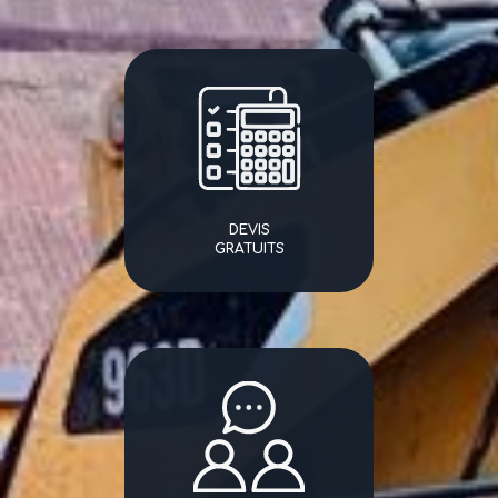
DEVIS
GRATUITS