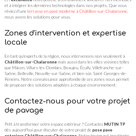
et à intégrer les dernières technologies dans nos projets. Que vous
rêviez d'une
terrasse en pavé moderne à Châtillon-sur-Chalaronne
,
nous avons les solutions pour vous.
Zones d'intervention et expertise
locale
En tant qu'experts de la région, nous intervenons non seulement à
Châtillon-sur-Chalaronne
mais aussi dans les villes voisines telles
que Mâcon, Villars-les-Dombes, Beaujeu, Écully, Villefranche-sur-
Saône, Belleville, Neuville-sur-Saône, et bien sûr, Saint-Georges-de-
Reneins. Notre connaissance approfondie de ces zones nous permet
de proposer des solutions adaptées à chaque environnement.
Contactez-nous pour votre projet
de pavage
Prêt à transformer votre espace extérieur ? Contactez
MUTIN TP
dès aujourd'hui pour discuter de votre projet de
pose pave
exterieur Châtillon-sur-Chalaronne
. Notre équipe est impatiente