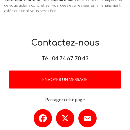
de vous aider à concrétiser vos idées et à réaliser un aménagement
extérieur dont vous serez fier.
Contactez-nous
Tél.
04 74 67 70 43
ENVOYER UN MESSAGE
Partagez cette page
Facebook
X
Email