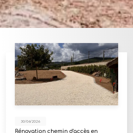
30/06/2026
 en
Mur de soutènement en pie