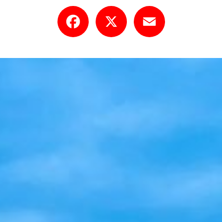
Facebook
X
Email