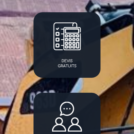
DEVIS
GRATUITS