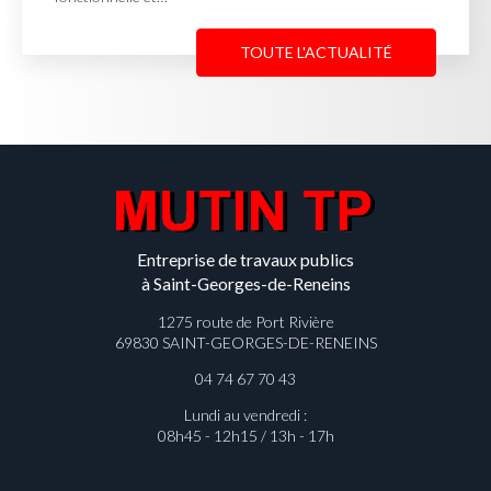
TOUTE L'ACTUALITÉ
Entreprise de travaux publics
à Saint-Georges-de-Reneins
1275 route de Port Rivière
69830 SAINT-GEORGES-DE-RENEINS
04 74 67 70 43
Lundi au vendredi :
08h45 - 12h15 / 13h - 17h