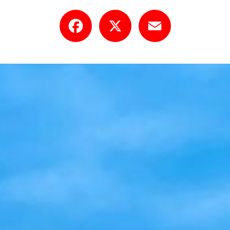
Facebook
X
Email