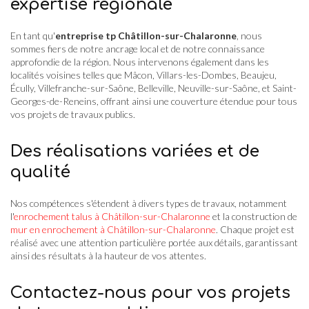
expertise régionale
En tant qu'
entreprise tp Châtillon-sur-Chalaronne
, nous
sommes fiers de notre ancrage local et de notre connaissance
approfondie de la région. Nous intervenons également dans les
localités voisines telles que Mâcon, Villars-les-Dombes, Beaujeu,
Écully, Villefranche-sur-Saône, Belleville, Neuville-sur-Saône, et Saint-
Georges-de-Reneins, offrant ainsi une couverture étendue pour tous
vos projets de travaux publics.
Des réalisations variées et de
qualité
Nos compétences s'étendent à divers types de travaux, notamment
l'
enrochement talus à Châtillon-sur-Chalaronne
et la construction de
mur en enrochement à Châtillon-sur-Chalaronne
. Chaque projet est
réalisé avec une attention particulière portée aux détails, garantissant
ainsi des résultats à la hauteur de vos attentes.
Contactez-nous pour vos projets