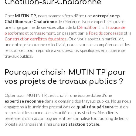
Châtillon-sur-Chalaronne
Chez
MUTIN TP
, nous sommes fiers d'être une
entreprise tp
Châtillon-sur-Chalaronne
de référence. Notre expertise couvre
une large gamme de services allant de la
Démolition
à la
Travaux de
plateforme et terrassement
, en passant par la
Pose de concassés
et la
Construction carrières équestres
. Que vous soyez un particulier,
une entreprise ou une collectivité, nous avons les compétences et les
ressources pour répondre à vos besoins spécifiques en matière de
travaux publics.
Pourquoi choisir MUTIN TP pour
vos projets de travaux publics ?
Opter pour MUTIN TP, c'est choisir une équipe dotée d'une
expertise reconnue
dans le domaine des travaux publics. Nous nous
engageons à fournir des prestations de
qualité supérieure
tout en
respectant les normes de sécurité les plus strictes. Nos clients
bénéficient d'un accompagnement personnalisé tout au long de leurs
projets, garantissant ainsi une
satisfaction totale
.