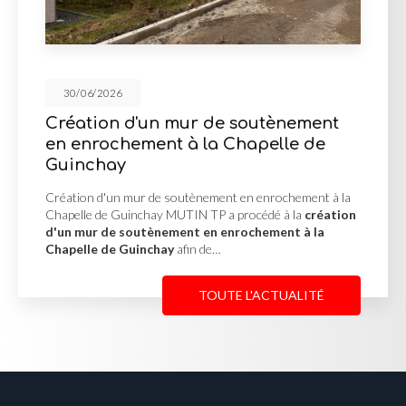
30/06/2026
Cour en enrobé à Blacé
Cour en enrobé à Blacé MUTIN TP a réalisé une nouvelle
cour en enrobé à Blacé
pour un propriétaire souhaitant
transformer un espace extérieur dégradé en surface
fonctionnelle et…
TOUTE L'ACTUALITÉ