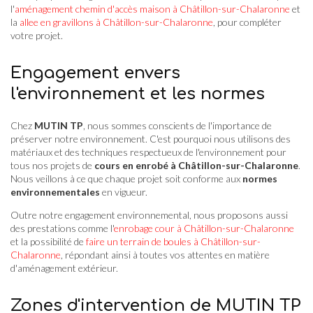
l'
aménagement chemin d'accès maison à Châtillon-sur-Chalaronne
et
la
allee en gravillons à Châtillon-sur-Chalaronne
, pour compléter
votre projet.
Engagement envers
l'environnement et les normes
Chez
MUTIN TP
, nous sommes conscients de l'importance de
préserver notre environnement. C'est pourquoi nous utilisons des
matériaux et des techniques respectueux de l'environnement pour
tous nos projets de
cours en enrobé à Châtillon-sur-Chalaronne
.
Nous veillons à ce que chaque projet soit conforme aux
normes
environnementales
en vigueur.
Outre notre engagement environnemental, nous proposons aussi
des prestations comme l'
enrobage cour à Châtillon-sur-Chalaronne
et la possibilité de
faire un terrain de boules à Châtillon-sur-
Chalaronne
, répondant ainsi à toutes vos attentes en matière
d'aménagement extérieur.
Zones d'intervention de MUTIN TP