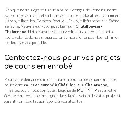
Bien que notre siège soit situé à Saint-Georges-de-Reneins, notre
zone d'intervention s'étend à travers plusieurs localités, notamment
Mâcon, Villars-les-Dombes, Beaujeu, Écully, Villefranche-sur-Saône,
Belleville, Neuville-sur-Saône, et bien sûr,
Châtillon-sur-
Chalaronne
. Notre capacité à intervenir dans ces zones montre
notre volonté de nous rapprocher de nos clients pour leur offrir le
meilleur service possible.
Contactez-nous pour vos projets
de cours en enrobé
Pour toute demande d'information ou pour un devis personnalisé
pour votre
cours en enrobé à Châtillon-sur-Chalaronne
,
n'hésitez pas à nous contacter. L'équipe de
MUTIN TP
est à votre
écoute pour vous accompagner dans la réalisation de votre projet et
garantir un résultat qui répond à vos attentes.