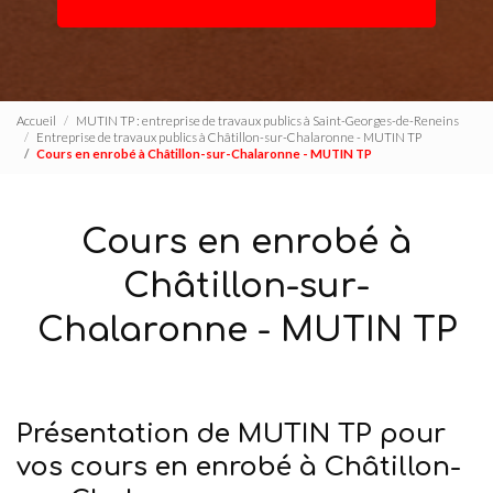
Accueil
MUTIN TP : entreprise de travaux publics à Saint-Georges-de-Reneins
Entreprise de travaux publics à Châtillon-sur-Chalaronne - MUTIN TP
Cours en enrobé à Châtillon-sur-Chalaronne - MUTIN TP
Cours en enrobé à
Châtillon-sur-
Chalaronne - MUTIN TP
Présentation de MUTIN TP pour
vos cours en enrobé à Châtillon-