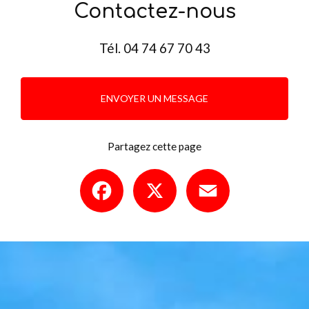
Contactez-nous
Tél.
04 74 67 70 43
ENVOYER UN MESSAGE
Partagez cette page
Facebook
X
Email