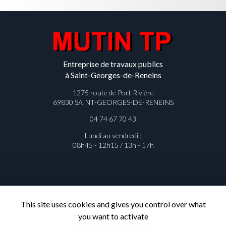
Entreprise de travaux publics
à Saint-Georges-de-Reneins
1275 route de Port Rivière
69830 SAINT-GEORGES-DE-RENEINS
04 74 67 70 43
Lundi au vendredi :
08h45 - 12h15 / 13h - 17h
Contactez votre entreprise de
This site uses cookies and gives you control over what
travaux publics à Saint-Georges-de-
you want to activate
Reneins