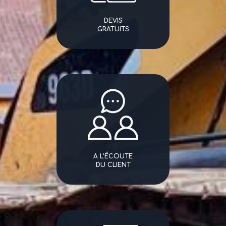
DEVIS
GRATUITS
A L'ÉCOUTE
DU CLIENT