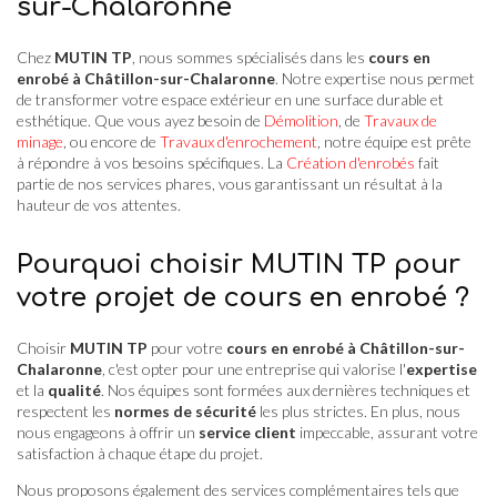
sur-Chalaronne
Chez
MUTIN TP
, nous sommes spécialisés dans les
cours en
enrobé à Châtillon-sur-Chalaronne
. Notre expertise nous permet
de transformer votre espace extérieur en une surface durable et
esthétique. Que vous ayez besoin de
Démolition
, de
Travaux de
minage
, ou encore de
Travaux d'enrochement
, notre équipe est prête
à répondre à vos besoins spécifiques. La
Création d'enrobés
fait
partie de nos services phares, vous garantissant un résultat à la
hauteur de vos attentes.
Pourquoi choisir MUTIN TP pour
votre projet de cours en enrobé ?
Choisir
MUTIN TP
pour votre
cours en enrobé à Châtillon-sur-
Chalaronne
, c'est opter pour une entreprise qui valorise l'
expertise
et la
qualité
. Nos équipes sont formées aux dernières techniques et
respectent les
normes de sécurité
les plus strictes. En plus, nous
nous engageons à offrir un
service client
impeccable, assurant votre
satisfaction à chaque étape du projet.
Nous proposons également des services complémentaires tels que