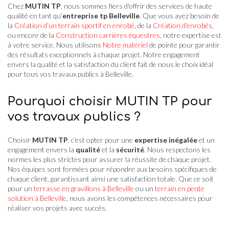
Chez
MUTIN TP
, nous sommes fiers d'offrir des services de haute
qualité en tant qu'
entreprise tp Belleville
. Que vous ayez besoin de
la
Création d’un terrain sportif en enrobé
, de la
Création d'enrobés
,
ou encore de la
Construction carrières équestres
, notre expertise est
à votre service. Nous utilisons
Notre matériel
de pointe pour garantir
des résultats exceptionnels à chaque projet. Notre engagement
envers la qualité et la satisfaction du client fait de nous le choix idéal
pour tous vos travaux publics à Belleville.
Pourquoi choisir MUTIN TP pour
vos travaux publics ?
Choisir
MUTIN TP
, c'est opter pour une
expertise inégalée
et un
engagement envers la
qualité
et la
sécurité
. Nous respectons les
normes les plus strictes pour assurer la réussite de chaque projet.
Nos équipes sont formées pour répondre aux besoins spécifiques de
chaque client, garantissant ainsi une satisfaction totale. Que ce soit
pour un
terrasse en gravillons à Belleville
ou un
terrain en pente
solution à Belleville
, nous avons les compétences nécessaires pour
réaliser vos projets avec succès.