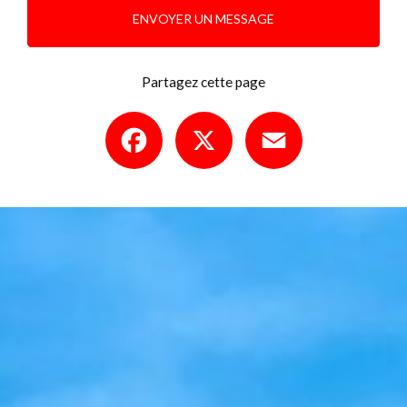
ENVOYER UN MESSAGE
Partagez cette page
Facebook
X
Email