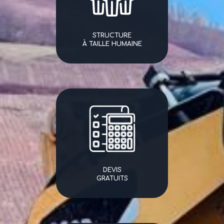
STRUCTURE
À TAILLE HUMAINE
DEVIS
GRATUITS