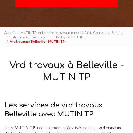
Accueil
MUTIN TP : entreprise de travaux publics à Saint-Georges-de-Reneins
Entreprise de travaux publics à Belleville - MUTIN TP
Vrd travaux à Belleville - MUTIN TP
Vrd travaux à Belleville -
MUTIN TP
Les services de vrd travaux
Belleville avec MUTIN TP
Chez
MUTIN TP
, nous sommes spécialisés dans les
vrd travaux