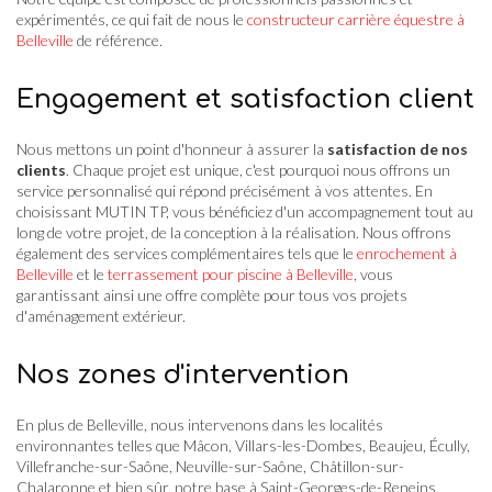
expérimentés, ce qui fait de nous le
constructeur carrière équestre à
Belleville
de référence.
Engagement et satisfaction client
Nous mettons un point d'honneur à assurer la
satisfaction de nos
clients
. Chaque projet est unique, c'est pourquoi nous offrons un
service personnalisé qui répond précisément à vos attentes. En
choisissant MUTIN TP, vous bénéficiez d'un accompagnement tout au
long de votre projet, de la conception à la réalisation. Nous offrons
également des services complémentaires tels que le
enrochement à
Belleville
et le
terrassement pour piscine à Belleville
, vous
garantissant ainsi une offre complète pour tous vos projets
d'aménagement extérieur.
Nos zones d'intervention
En plus de Belleville, nous intervenons dans les localités
environnantes telles que Mâcon, Villars-les-Dombes, Beaujeu, Écully,
Villefranche-sur-Saône, Neuville-sur-Saône, Châtillon-sur-
Chalaronne et bien sûr, notre base à Saint-Georges-de-Reneins.