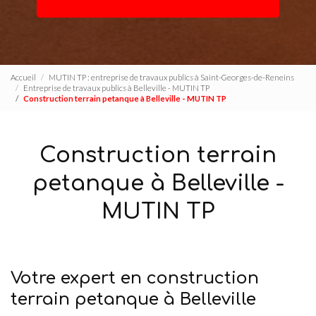
Accueil
MUTIN TP : entreprise de travaux publics à Saint-Georges-de-Reneins
Entreprise de travaux publics à Belleville - MUTIN TP
Construction terrain petanque à Belleville - MUTIN TP
Construction terrain
petanque à Belleville -
MUTIN TP
Votre expert en construction
terrain petanque à Belleville