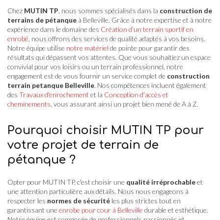
Chez
MUTIN TP
, nous sommes spécialisés dans la
construction de
terrains de pétanque
à Belleville. Grâce à notre expertise et à notre
expérience dans le domaine des
Création d’un terrain sportif en
enrobé
, nous offrons des services de qualité adaptés à vos besoins.
Notre équipe utilise
notre matériel
de pointe pour garantir des
résultats qui dépassent vos attentes. Que vous souhaitiez un espace
convivial pour vos loisirs ou un terrain professionnel, notre
engagement est de vous fournir un service complet de
construction
terrain petanque Belleville
. Nos compétences incluent également
des
Travaux d'enrochement
et la
Conception d’accès et
cheminements
, vous assurant ainsi un projet bien mené de A à Z.
Pourquoi choisir MUTIN TP pour
votre projet de terrain de
pétanque ?
Opter pour MUTIN TP, c'est choisir une
qualité irréprochable
et
une attention particulière aux détails. Nous nous engageons à
respecter les
normes de sécurité
les plus strictes tout en
garantissant une
enrobe pour cour à Belleville
durable et esthétique.
Notre équipe est composée de professionnels passionnés et