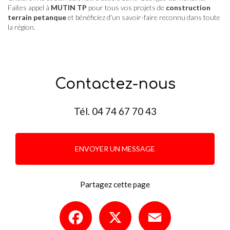
Faites appel à
MUTIN TP
pour tous vos projets de
construction
terrain petanque
et bénéficiez d'un savoir-faire reconnu dans toute
la région.
Contactez-nous
Tél.
04 74 67 70 43
ENVOYER UN MESSAGE
Partagez cette page
Facebook
X
Email