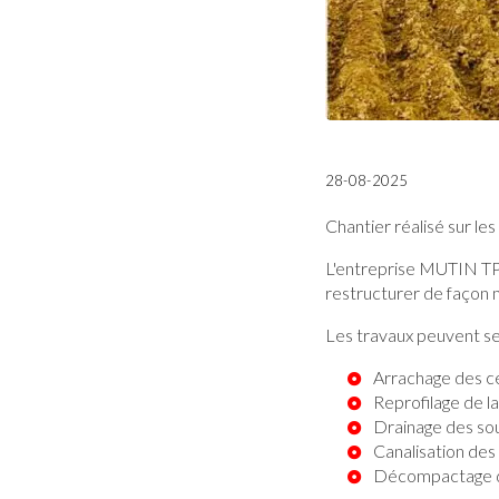
28-08-2025
Chantier réalisé sur les
L'entreprise MUTIN TP v
restructurer de façon 
Les travaux peuvent se
Arrachage des c
Reprofilage de la
Drainage des so
Canalisation des
Décompactage de