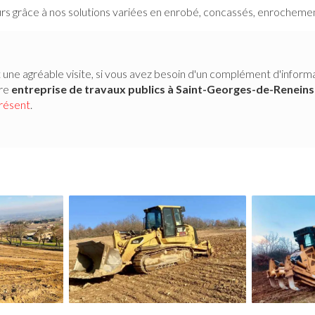
s grâce à nos solutions variées en enrobé, concassés, enrochement
 une agréable visite, si vous avez besoin d'un complément d'inform
tre
entreprise de travaux publics
à Saint-Georges-de-Renein
présent
.