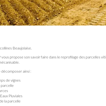
 collines Beaujolaise.
ous propose son savoir faire dans le reprofilage des parcelles vitic
mécanisable.
 décomposer ainsi :
eps de vignes
 parcelle
urces
 Eaux Pluviales
 la parcelle