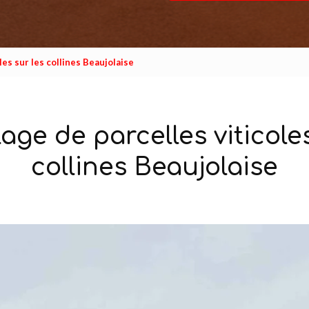
les sur les collines Beaujolaise
lage de parcelles viticoles
collines Beaujolaise