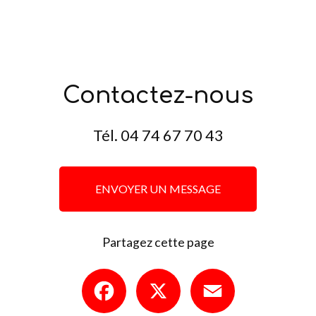
Contactez-nous
Tél.
04 74 67 70 43
ENVOYER UN MESSAGE
Partagez cette page
Facebook
X
Email