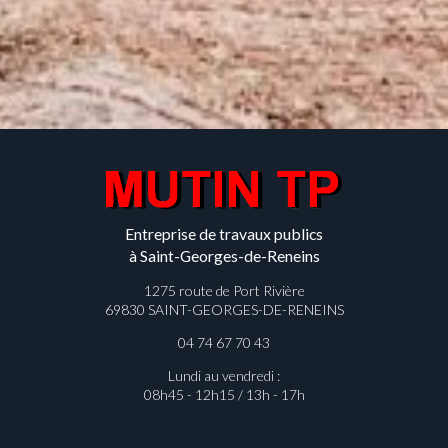
Entreprise de travaux publics
à Saint-Georges-de-Reneins
1275 route de Port Rivière
69830 SAINT-GEORGES-DE-RENEINS
04 74 67 70 43
Lundi au vendredi :
08h45 - 12h15 / 13h - 17h