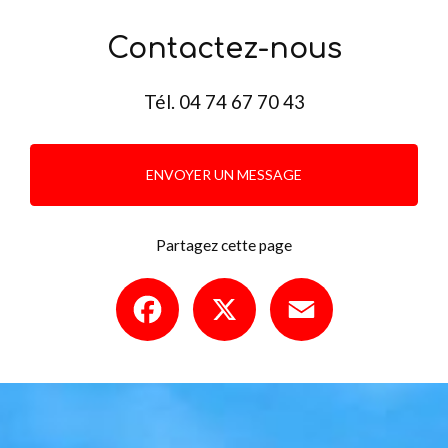
Contactez-nous
Tél.
04 74 67 70 43
ENVOYER UN MESSAGE
Partagez cette page
Facebook
X
Email