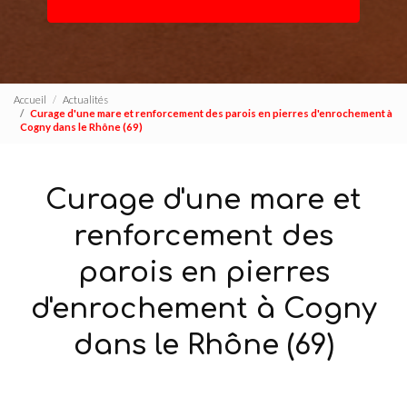
Accueil
Actualités
Curage d'une mare et renforcement des parois en pierres d'enrochement à
Cogny dans le Rhône (69)
Curage d'une mare et
renforcement des
parois en pierres
d'enrochement à Cogny
dans le Rhône (69)