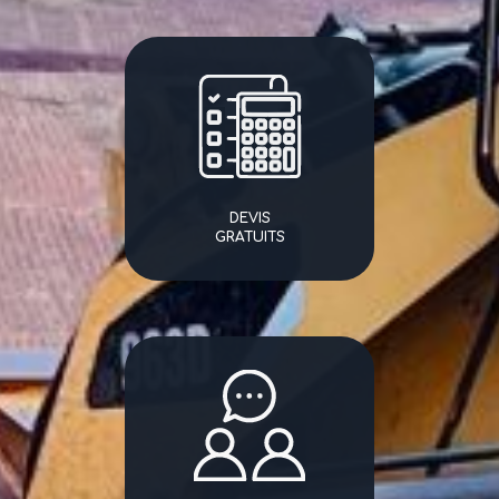
DEVIS
GRATUITS