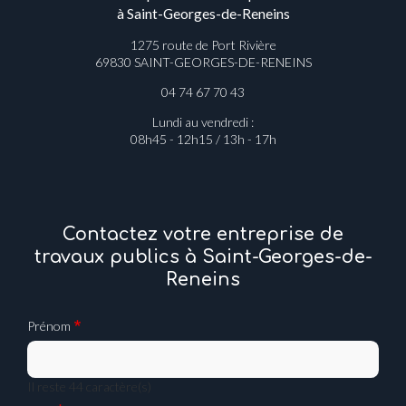
à Saint-Georges-de-Reneins
1275 route de Port Rivière
69830 SAINT-GEORGES-DE-RENEINS
04 74 67 70 43
Lundi au vendredi :
08h45 - 12h15 / 13h - 17h
Contactez votre entreprise de
travaux publics à Saint-Georges-de-
Reneins
Prénom
Il reste
44
caractère(s)