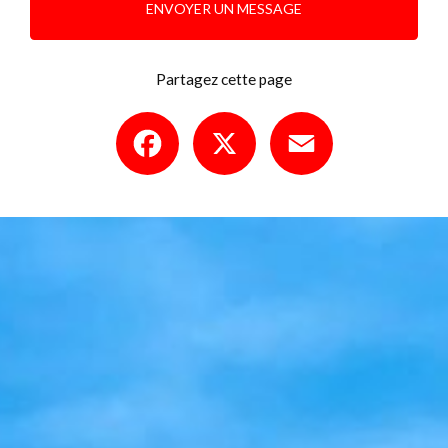
ENVOYER UN MESSAGE
Partagez cette page
Facebook
X
Email